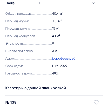
Лайф
1
9
Общая площадь
40,4 м²
Площадь кухни
10,1 м²
Площадь комнат
15 м²
Площадь санузлов
4,1 м²
Этажность
9
Высота потолков
3 м
Адрес
Дорофеева, 20
Срок сдачи
III кв. 2027
Готовность дома
49%
Квартиры с данной планировкой
№ 138