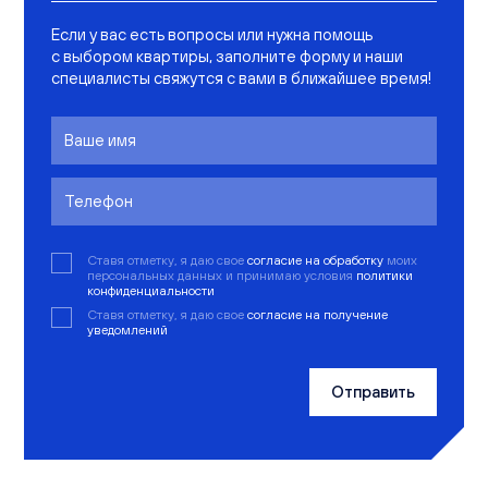
Если у вас есть вопросы или нужна помощь
с выбором квартиры, заполните форму и наши
специалисты свяжутся с вами в ближайшее время!
Ставя отметку, я даю свое
согласие на обработку
моих
персональных данных и принимаю условия
политики
конфиденциальности
Ставя отметку, я даю свое
согласие на получение
уведомлений
Отправить