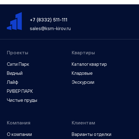
+7 (8332) 511-111
sales@ksm-kirov.ru
Проекты
Квартиры
Сити Парк
Каталог квартир
Видный
Кладовые
Лайф
Экскурсии
РИВЕР ПАРК
Чистые пруды
Компания
Клиентам
О компании
Варианты отделки