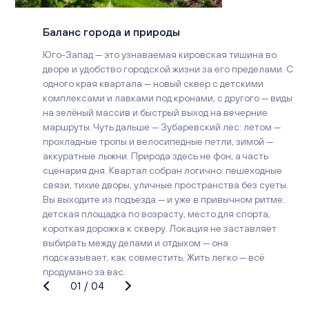
Баланс города и природы
Юго-Запад — это узнаваемая кировская тишина во
дворе и удобство городской жизни за его пределами. С
одного края квартала — новый сквер с детскими
комплексами и лавками под кронами, с другого — виды
на зелёный массив и быстрый выход на вечерние
маршруты. Чуть дальше — Зубаревский лес: летом —
прохладные тропы и велосипедные петли, зимой —
аккуратные лыжни. Природа здесь не фон, а часть
сценария дня. Квартал собран логично: пешеходные
связи, тихие дворы, уличные пространства без суеты.
Вы выходите из подъезда — и уже в привычном ритме:
детская площадка по возрасту, место для спорта,
короткая дорожка к скверу. Локация не заставляет
выбирать между делами и отдыхом — она
подсказывает, как совместить. Жить легко — всё
продумано за вас.
01
/
04