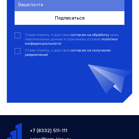
Подписаться
Ставя отметку, я даю свое
согласие на обработку
моих
персональных данных и принимаю условия
политики
конфиденциальности
Ставя отметку, я даю свое
согласие на получение
уведомлений
+7 (8332) 511-111