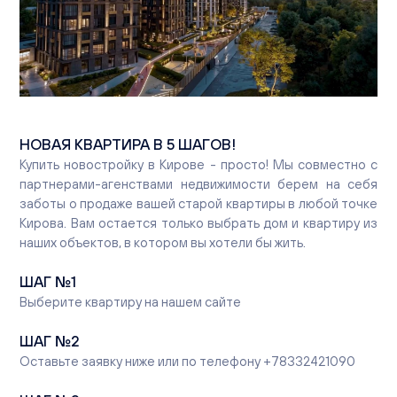
Вакансии
Офисы продаж
Контакты
НОВАЯ КВАРТИРА В 5 ШАГОВ!
Купить новостройку в Кирове - просто! Мы совместно с
партнерами-агенствами недвижимости берем на себя
заботы о продаже вашей старой квартиры в любой точке
Кирова. Вам остается только выбрать дом и квартиру из
наших объектов, в котором вы хотели бы жить.
ШАГ
№1
Выберите квартиру на нашем сайте
ШАГ
№2
Оставьте заявку ниже или по телефону +78332421090