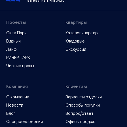
sales@ksm-kirov.ru
Проекты
Квартиры
Сити Парк
Каталог квартир
Видный
Кладовые
Лайф
Экскурсии
РИВЕР ПАРК
Чистые пруды
Компания
Клиентам
О компании
Варианты отделки
Новости
Способы покупки
Блог
Вопрос/ответ
Спецпредложения
Офисы продаж