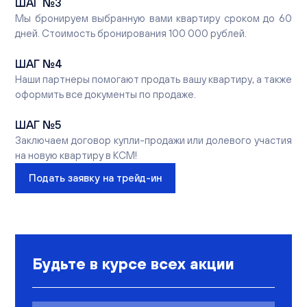
ШАГ
№3
Мы бронируем выбранную вами квартиру сроком до 60
дней. Стоимость бронирования 100 000 рублей.
ШАГ
№4
Наши партнеры помогают продать вашу квартиру, а также
оформить все документы по продаже.
ШАГ
№5
Заключаем договор купли-продажи или долевого участия
на новую квартиру в КСМ!
Подать заявку на трейд-ин
Будьте в курсе всех акции