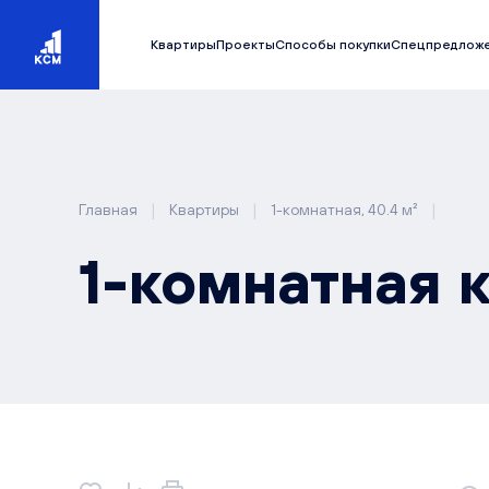
Квартиры
Проекты
Способы покупки
Спецпредлож
|
|
|
Главная
Квартиры
1-комнатная, 40.4 м²
1-комнатная к