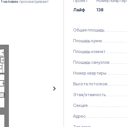
Проект
Номер кварти
1 человек
просматривает
Лайф
138
Общая площадь
Площадь кухни
Площадь комнат
Площадь санузлов
Номер квартиры
Высота потолков
Этаж/этажность
Секция
Адрес
Тип дома