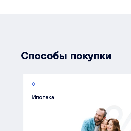
Способы покупки
01
Ипотека