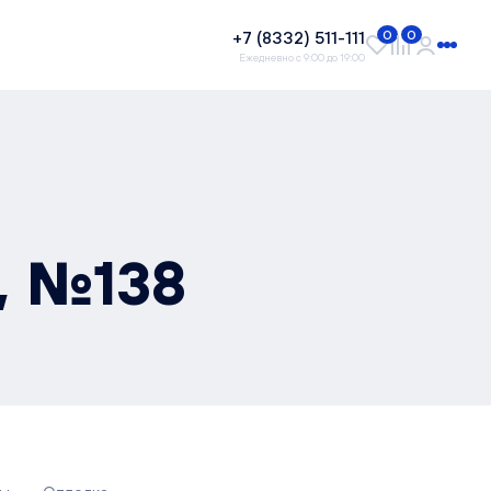
+7 (8332) 511-111
0
0
Ежедневно с 9:00 до 19:00
, №138