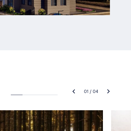
01
/
04