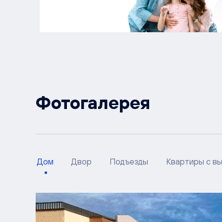
Фотогалерея
Дом
Двор
Подъезды
Квартиры с в