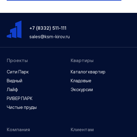
+7 (8332) 511-111
sales@ksm-kirov.ru
Проекты
Квартиры
Сити Парк
Каталог квартир
Видный
Кладовые
Лайф
Экскурсии
РИВЕР ПАРК
Чистые пруды
Компания
Клиентам