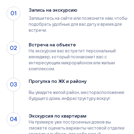
Запись на экскурсию
01
Запишитесь на сайте или позвоните нам, чтобы
подобрать удобные для вас дату и время для
встречи.
Встреча на объекте
02
На экскурсии вас встретит персональный
менеджер, который познакомит вас с
интересующим микрорайоном или жилым
комплексом.
Прогулка по ЖК и району
03
Вы увидите жилой район, месторасположение
будущего дома, инфраструктуру вокруг.
Экскурсия по квартирам
04
На примере уже построенных домов вы
сможете оценить варианты чистовой отделки
квартир и выбрать для себя самый