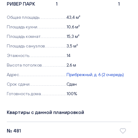
РИВЕР ПАРК
1
1
Общая площадь
43,4 м²
Площадь кухни
10,6 м²
Площадь комнат
15,3 м²
Площадь санузлов
3,5 м²
Этажность
14
Высота потолков
2,6 м
Адрес
Прибрежный, д. 6 (2 очередь)
Срок сдачи
Сдан
Готовность дома
100%
Квартиры с данной планировкой
№ 481