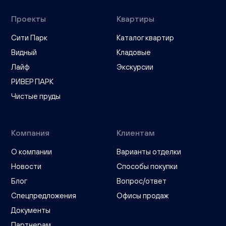
Проекты
Квартиры
Сити Парк
Каталог квартир
Видный
Кладовые
Лайф
Экскурсии
РИВЕР ПАРК
Чистые пруды
Компания
Клиентам
О компании
Варианты отделки
Новости
Способы покупки
Блог
Вопрос/ответ
Спецпредложения
Офисы продаж
Документы
Партнерам