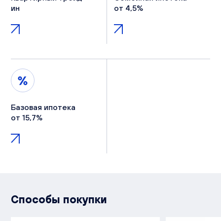
ин
от 4,5%
Базовая ипотека
от 15,7%
Способы покупки