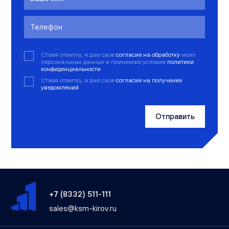
Ставя отметку, я даю свое
согласие на обработку
моих
персональных данных и принимаю условия
политики
конфиденциальности
Ставя отметку, я даю свое
согласие на получение
уведомлений
Отправить
+7 (8332) 511-111
sales@ksm-kirov.ru