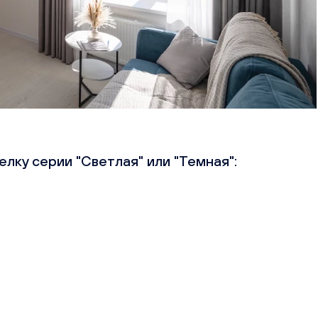
елку серии "Светлая" или "Темная":