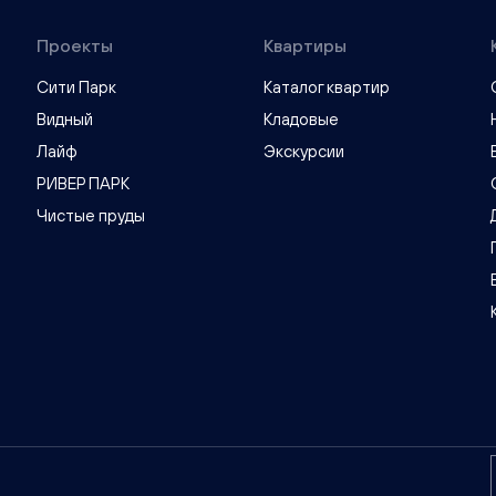
Проекты
Квартиры
Сити Парк
Каталог квартир
Видный
Кладовые
Лайф
Экскурсии
РИВЕР ПАРК
Чистые пруды