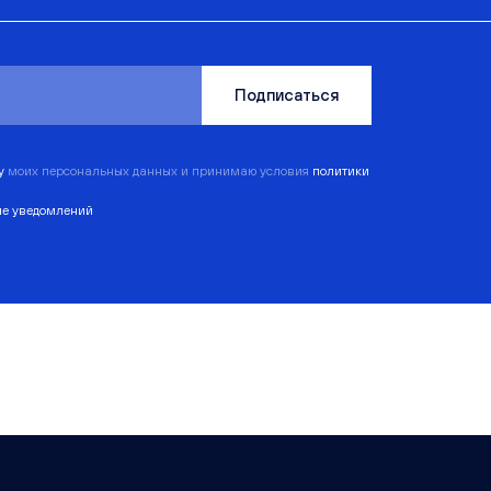
Подписаться
ку
моих персональных данных и принимаю условия
политики
ие уведомлений