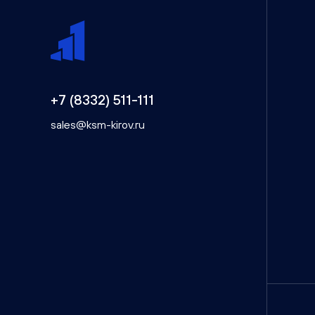
+7 (8332) 511-111
sales@ksm-kirov.ru