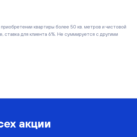
риобретении квартиры более 50 кв. метров и чистовой
е, ставка для клиента 6%. Не суммируется с другими
сех акции