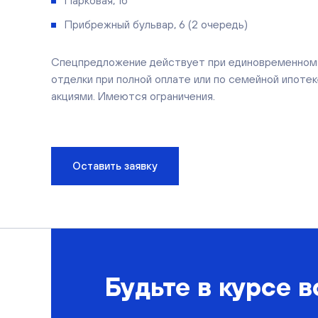
Парковая, 1б
Прибрежный бульвар, 6 (2 очередь)
Спецпредложение действует при единовременном п
отделки при полной оплате или по семейной ипотек
акциями. Имеются ограничения.
Оставить заявку
Будьте в курсе в