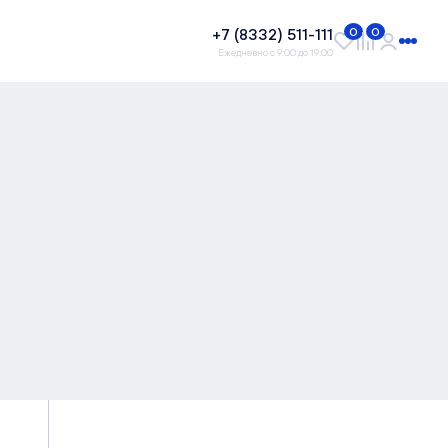
+7 (8332) 511-111
0
0
Ежедневно с 9:00 до 19:00