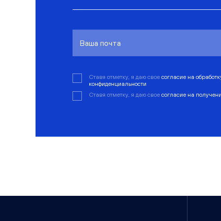
Ставя отметку, я даю свое
согласие на обработ
конфиденциальности
Ставя отметку, я даю свое
согласие на получен