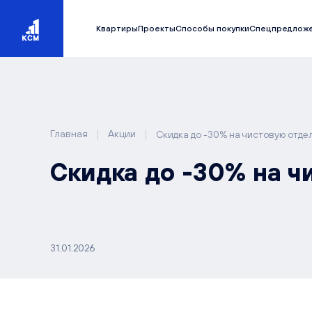
Квартиры
Проекты
Способы покупки
Спецпредлож
|
|
Главная
Акции
Скидка до -30% на чистовую отде
Скидка до -30% на ч
31.01.2026