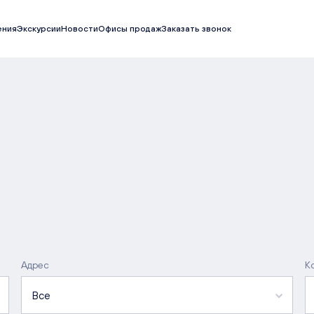
ения
Экскурсии
Новости
Офисы продаж
Заказать звонок
Адрес
К