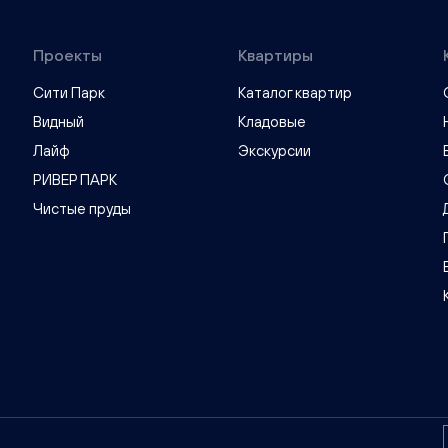
Чистопрудненская, д. 13а
Проекты
Квартиры
Сити Парк
Каталог квартир
Видный
Кладовые
Лайф
Экскурсии
РИВЕР ПАРК
Чистые пруды