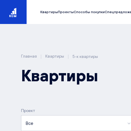
Квартиры
Проекты
Способы покупки
Спецпредлож
|
|
Главная
Квартиры
5-к квартиры
Квартиры
Проект