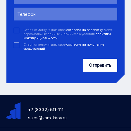
Ставя отметку, я даю свое
согласие на обработку
моих
персональных данных и принимаю условия
политики
конфиденциальности
Ставя отметку, я даю свое
согласие на получение
уведомлений
Отправить
+7 (8332) 511-111
sales@ksm-kirov.ru