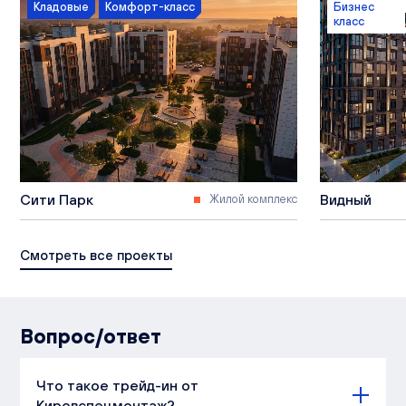
Кладовые
Комфорт-класс
Бизнес
класс
Сити Парк
Видный
Жилой комплекс
Смотреть все проекты
Вопрос/ответ
Что такое трейд-ин от
Кировспецмонтаж?