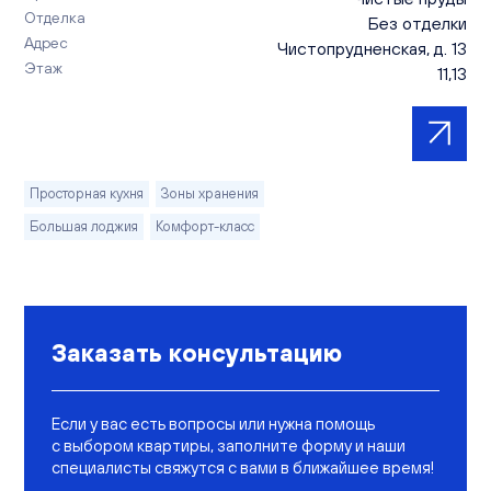
Отделка
Без отделки
Адрес
Чистопрудненская, д. 13
Этаж
11,13
Просторная кухня
Зоны хранения
Большая лоджия
Комфорт-класс
Заказать консультацию
Если у вас есть вопросы или нужна помощь
с выбором квартиры, заполните форму и наши
специалисты свяжутся с вами в ближайшее время!