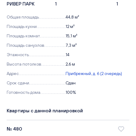
РИВЕР ПАРК
1
1
Общая площадь
44,8 м²
Площадь кухни
12 м²
Площадь комнат
15,1 м²
Площадь санузлов
7,3 м²
Этажность
14
Высота потолков
2,6 м
Адрес
Прибрежный, д. 6 (2 очередь)
Срок сдачи
Сдан
Готовность дома
100%
Квартиры с данной планировкой
№ 480