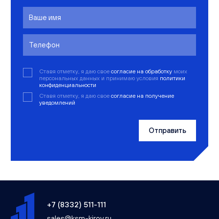
Ставя отметку, я даю свое
согласие на обработку
моих
персональных данных и принимаю условия
политики
конфиденциальности
Ставя отметку, я даю свое
согласие на получение
уведомлений
Отправить
+7 (8332) 511-111
sales@ksm-kirov.ru