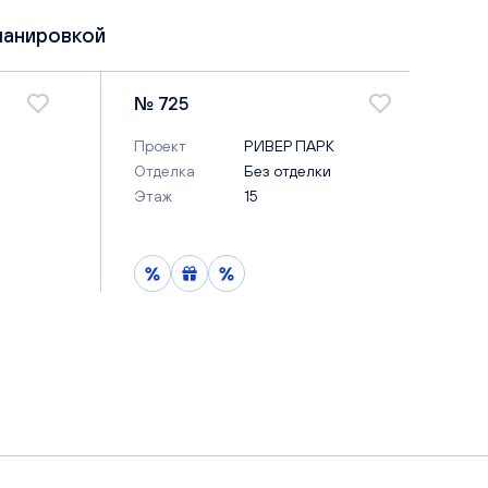
ланировкой
№ 725
Проект
РИВЕР ПАРК
Отделка
Без отделки
Этаж
15