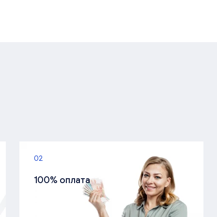
02
100% оплата