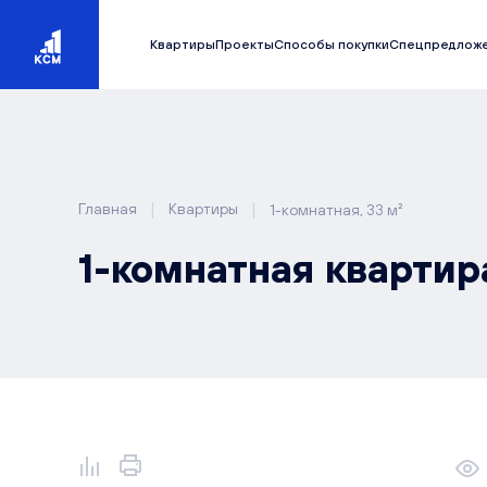
Квартиры
Проекты
Способы покупки
Спецпредлож
|
|
Главная
Квартиры
1-комнатная, 33 м²
1-комнатная квартира