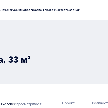
ения
Экскурсии
Новости
Офисы продаж
Заказать звонок
, 33 м²
Проект
Количест
1 человек
просматривает