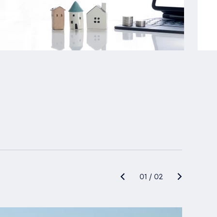
01
/
02