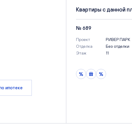
Квартиры с данной п
№ 689
Проект
РИВЕР ПАРК
Отделка
Без отделки
Этаж
11
по ипотеке