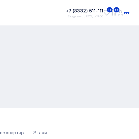
+7 (8332) 511-111
0
0
Ежедневно с 9:00 до 19:00
во квартир
Этажи