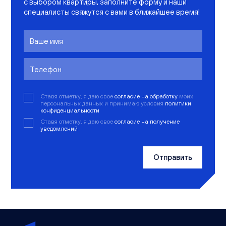
с выбором квартиры, заполните форму и наши
специалисты свяжутся с вами в ближайшее время!
Ставя отметку, я даю свое
согласие на обработку
моих
персональных данных и принимаю условия
политики
конфиденциальности
Ставя отметку, я даю свое
согласие на получение
уведомлений
Отправить