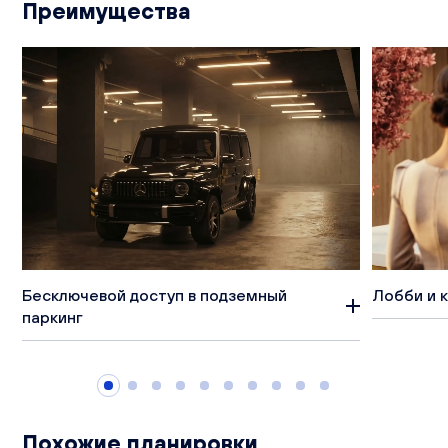
Преимущества
Бесключевой доступ в подземный
Лобби и 
паркинг
Похожие планировки