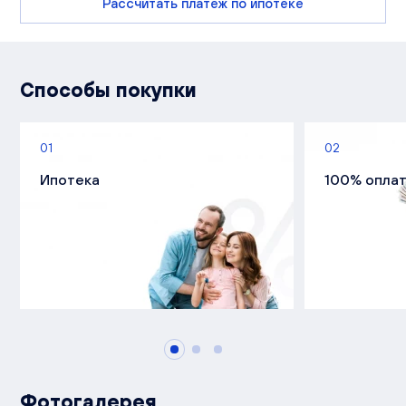
Рассчитать платеж по ипотеке
Способы покупки
01
02
Ипотека
100% опла
Фотогалерея