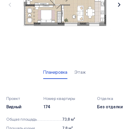
Вакансии
Офисы продаж
Контакты
Планировка
Этаж
Проект
Номер квартиры
Отделка
Видный
174
Без отделки
Общая площадь
73,8 м²
Площадь кухни
7,8 м²