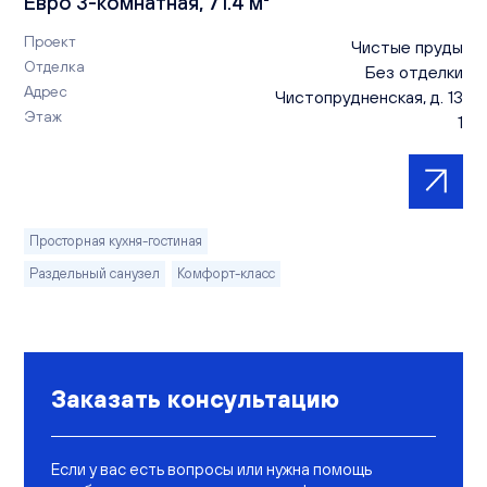
Евро 3-комнатная, 71.4 м²
Проект
Чистые пруды
Отделка
Без отделки
Адрес
Чистопрудненская, д. 13
Этаж
1
Просторная кухня-гостиная
Раздельный санузел
Комфорт-класс
Заказать консультацию
Если у вас есть вопросы или нужна помощь