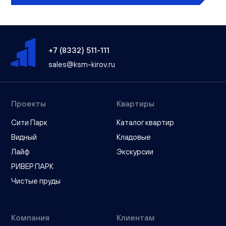
+7 (8332) 511-111
sales@ksm-kirov.ru
Проекты
Квартиры
Сити Парк
Каталог квартир
Видный
Кладовые
Лайф
Экскурсии
РИВЕР ПАРК
Чистые пруды
Компания
Клиентам