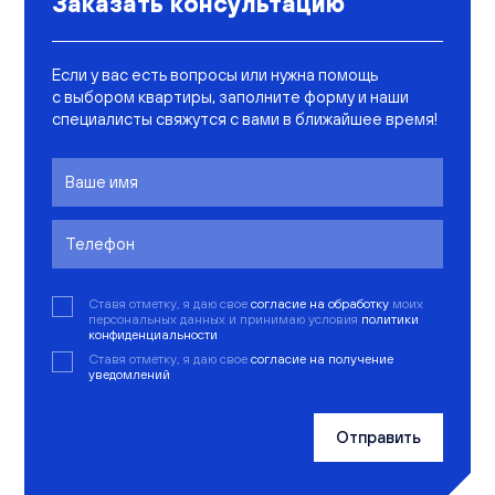
Заказать консультацию
Если у вас есть вопросы или нужна помощь
с выбором квартиры, заполните форму и наши
специалисты свяжутся с вами в ближайшее время!
Ставя отметку, я даю свое
согласие на обработку
моих
персональных данных и принимаю условия
политики
конфиденциальности
Ставя отметку, я даю свое
согласие на получение
уведомлений
Отправить