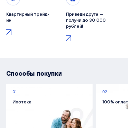
Квартирный трейд-
Приведи друга —
ин
получи до 30 000
рублей!
Способы покупки
01
02
Ипотека
100% опла