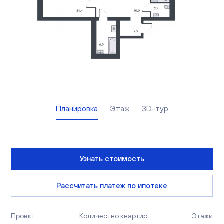
Вакансии
Офисы продаж
Контакты
Планировка
Этаж
3D-тур
Узнать стоимость
Рассчитать платеж по ипотеке
Проект
Количество квартир
Этажи