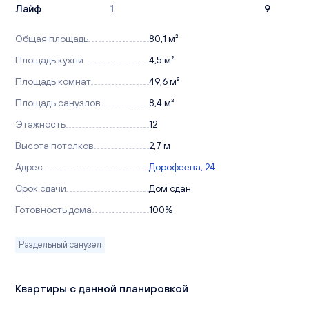
Лайф
1
9
Общая площадь
80,1 м²
Площадь кухни
4,5 м²
Площадь комнат
49,6 м²
Площадь санузлов
8,4 м²
Этажность
12
Высота потолков
2,7 м
Адрес
Дорофеева, 24
Срок сдачи
Дом сдан
Готовность дома
100%
Раздельный санузел
Квартиры с данной планировкой