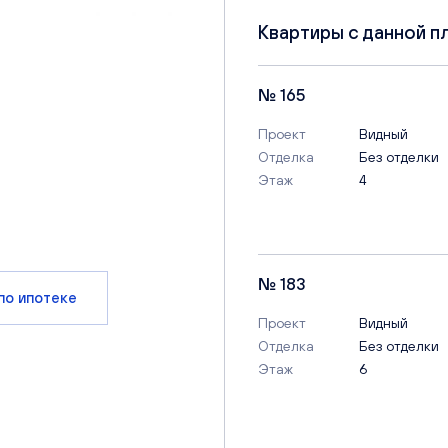
Квартиры с данной п
№ 165
Проект
Видный
Отделка
Без отделки
Этаж
4
№ 183
по ипотеке
Проект
Видный
Отделка
Без отделки
Этаж
6