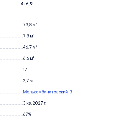
4-6,9
73,8 м²
7,8 м²
46,7 м²
6,6 м²
17
2,7 м
Мелькомбинатовский, 3
3 кв. 2027 г.
67%