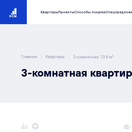
Квартиры
Проекты
Способы покупки
Спецпредлож
|
|
Главная
Квартиры
3-комнатная, 73.8 м²
3-комнатная квартира