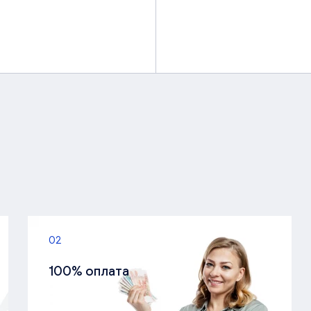
02
100% оплата