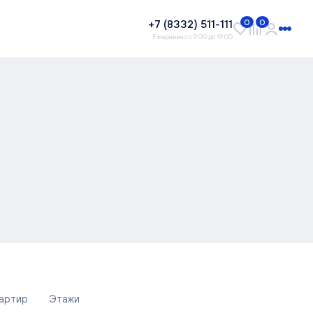
+7 (8332) 511-111
0
0
Ежедневно с 9:00 до 19:00
вартир
Этажи