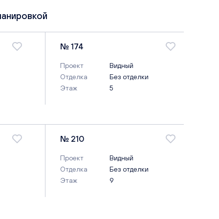
ланировкой
№ 174
Проект
Видный
Отделка
Без отделки
Этаж
5
№ 210
Проект
Видный
Отделка
Без отделки
Этаж
9