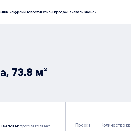
ения
Экскурсии
Новости
Офисы продаж
Заказать звонок
, 73.8 м²
Проект
Количество к
1 человек
просматривает