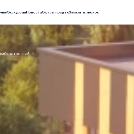
ения
Экскурсии
Новости
Офисы продаж
Заказать звонок
мбинатовский, 3