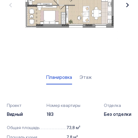
Вакансии
Офисы продаж
Контакты
Планировка
Этаж
Проект
Номер квартиры
Отделка
Видный
183
Без отделки
Общая площадь
73,8 м²
Площадь кухни
7,8 м²