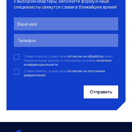
с выбором квартиры, заполните форму и наши
специалисты свяжутся с вами в ближайшее время!
Ставя отметку, я даю свое
согласие на обработку
моих
персональных данных и принимаю условия
политики
конфиденциальности
Ставя отметку, я даю свое
согласие на получение
уведомлений
Отправить