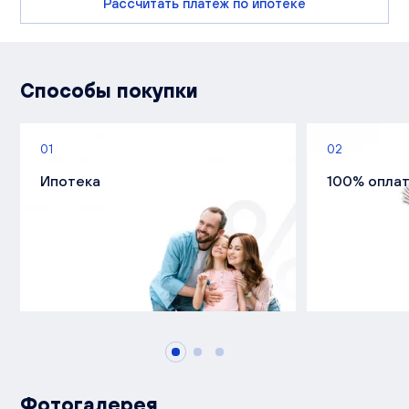
Рассчитать платеж по ипотеке
Способы покупки
01
02
Ипотека
100% опла
Фотогалерея