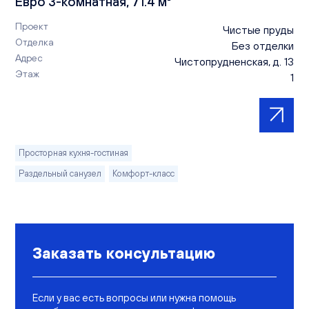
Евро 3-комнатная, 71.4 м²
Проект
Чистые пруды
Отделка
Без отделки
Адрес
Чистопрудненская, д. 13
Этаж
1
Просторная кухня-гостиная
Раздельный санузел
Комфорт-класс
Заказать консультацию
Если у вас есть вопросы или нужна помощь