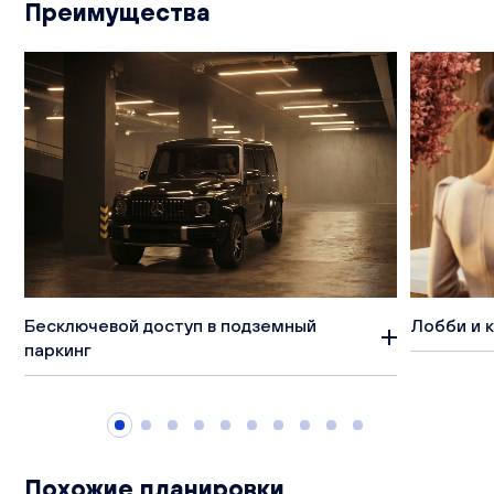
Преимущества
Бесключевой доступ в подземный
Лобби и 
паркинг
Похожие планировки