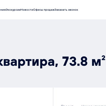
ения
Экскурсии
Новости
Офисы продаж
Заказать звонок
вартира, 73.8 м