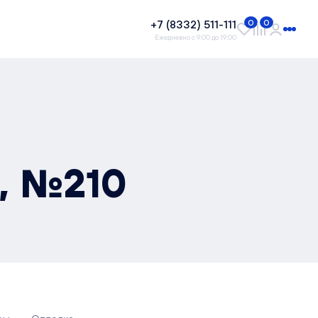
+7 (8332) 511-111
0
0
Ежедневно с 9:00 до 19:00
², №210