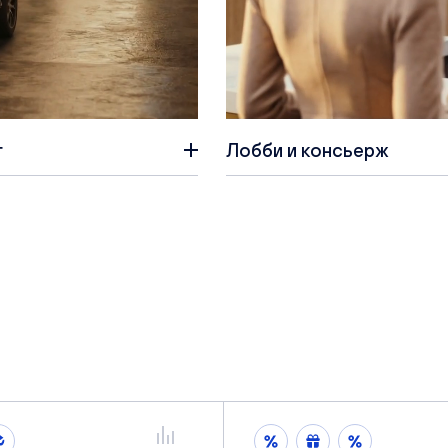
г
Лобби и консьерж