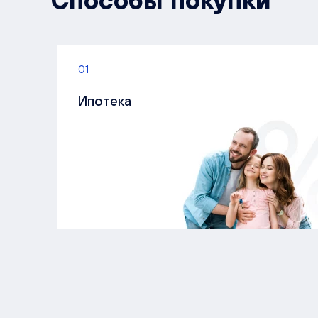
Способы покупки
01
Ипотека