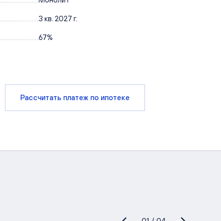
3 кв. 2027 г.
67%
Рассчитать платеж по ипотеке
01
/
04