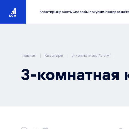
Квартиры
Проекты
Способы покупки
Спецпредлож
|
|
|
Главная
Квартиры
3-комнатная, 73.8 м²
3-комнатная к