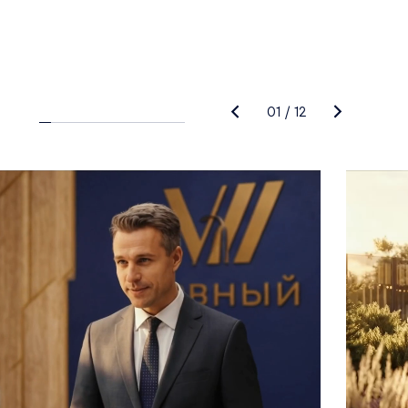
01
/
12