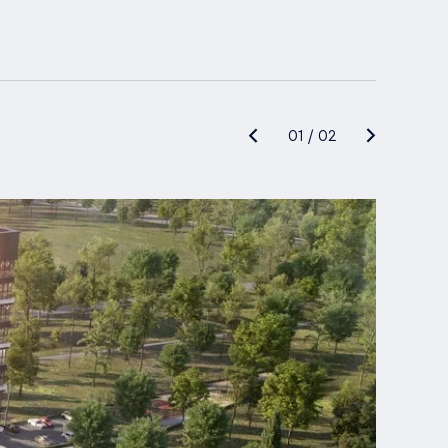
01
/
02