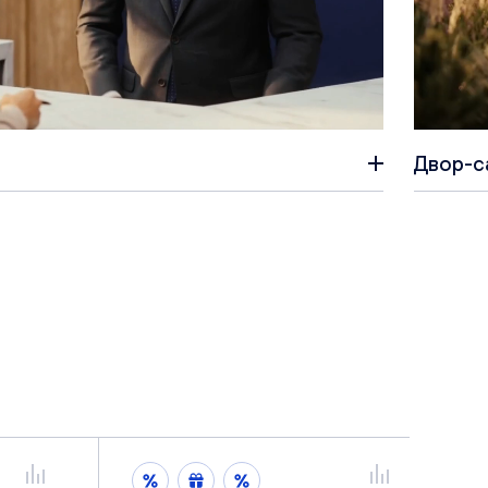
Двор-с