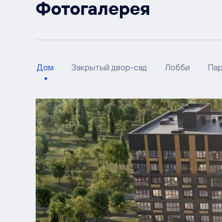
Фотогалерея
Дом
Закрытый двор-сад
Лобби
Пар