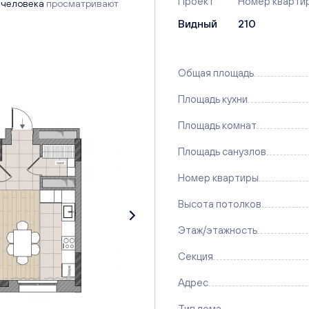
Проект
Номер кварти
 человека
просматривают
Видный
210
Общая площадь
Площадь кухни
Площадь комнат
Площадь санузлов
Номер квартиры
Высота потолков
Этаж/этажность
Секция
Адрес
Тип дома