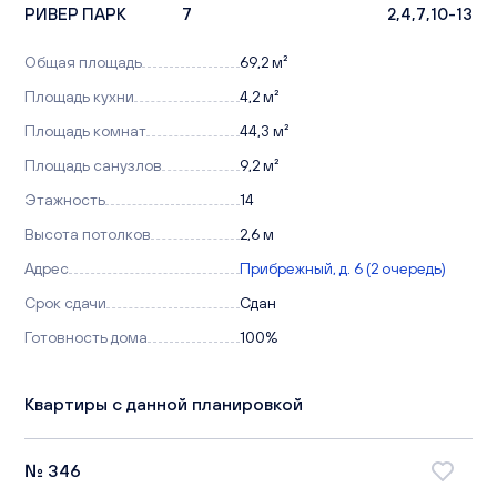
РИВЕР ПАРК
7
2,4,7,10-13
Общая площадь
69,2 м²
Площадь кухни
4,2 м²
Площадь комнат
44,3 м²
Площадь санузлов
9,2 м²
Этажность
14
Высота потолков
2,6 м
Адрес
Прибрежный, д. 6 (2 очередь)
Срок сдачи
Сдан
Готовность дома
100%
Квартиры с данной планировкой
№ 346