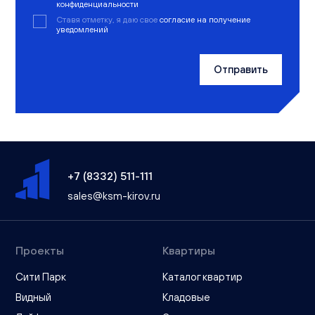
конфиденциальности
Ставя отметку, я даю свое
согласие на получение
уведомлений
Отправить
+7 (8332) 511-111
sales@ksm-kirov.ru
Проекты
Квартиры
Сити Парк
Каталог квартир
Видный
Кладовые