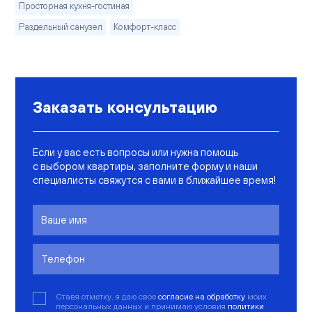
Просторная кухня-гостиная
Раздельный санузел
Комфорт-класс
Заказать консультацию
Если у вас есть вопросы или нужна помощь
с выбором квартиры, заполните форму и наши
специалисты свяжутся с вами в ближайшее время!
Ставя отметку, я даю свое
согласие на обработку
моих
персональных данных и принимаю условия
политики