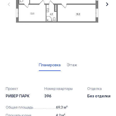
Вакансии
Офисы продаж
Контакты
Планировка
Этаж
Проект
Номер квартиры
Отделка
РИВЕР ПАРК
396
Без отделки
Общая площадь
69,3 м²
Площадь кухни
4,2 м²