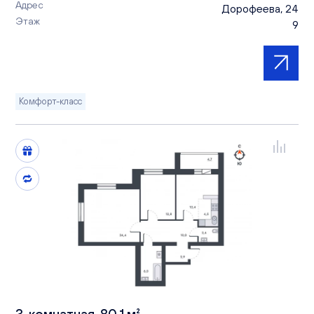
Адрес
Дорофеева, 24
Этаж
9
Комфорт-класс
3-комнатная, 80.1 м²