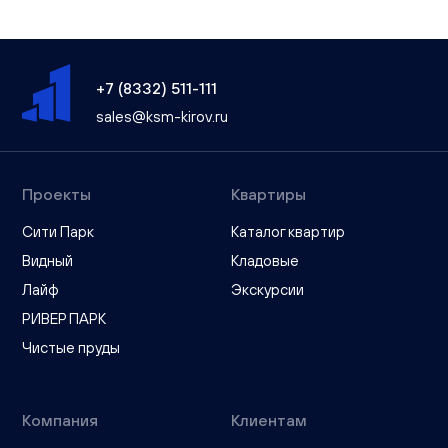
+7 (8332) 511-111
sales@ksm-kirov.ru
Проекты
Квартиры
Сити Парк
Каталог квартир
Видный
Кладовые
Лайф
Экскурсии
РИВЕР ПАРК
Чистые пруды
Компания
Клиентам