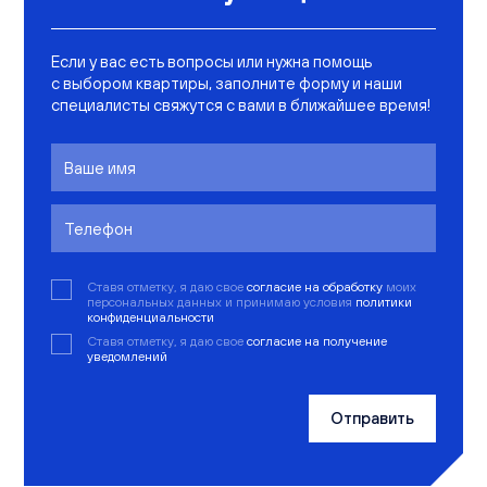
Если у вас есть вопросы или нужна помощь
с выбором квартиры, заполните форму и наши
специалисты свяжутся с вами в ближайшее время!
Ставя отметку, я даю свое
согласие на обработку
моих
персональных данных и принимаю условия
политики
конфиденциальности
Ставя отметку, я даю свое
согласие на получение
уведомлений
Отправить