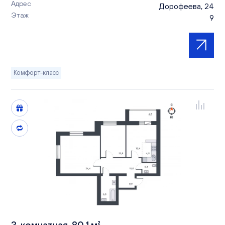
Адрес
Дорофеева, 24
Этаж
9
Комфорт-класс
3-комнатная, 80.1 м²