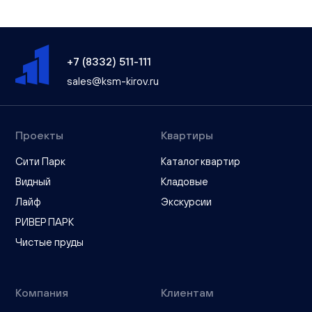
+7 (8332) 511-111
sales@ksm-kirov.ru
Проекты
Квартиры
Сити Парк
Каталог квартир
Видный
Кладовые
Лайф
Экскурсии
РИВЕР ПАРК
Чистые пруды
Компания
Клиентам