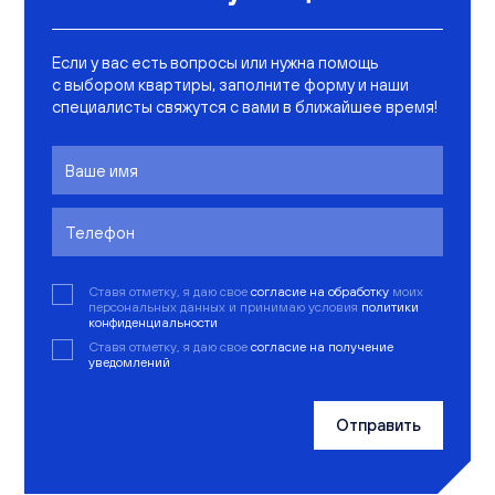
Если у вас есть вопросы или нужна помощь
с выбором квартиры, заполните форму и наши
специалисты свяжутся с вами в ближайшее время!
Ставя отметку, я даю свое
согласие на обработку
моих
персональных данных и принимаю условия
политики
конфиденциальности
Ставя отметку, я даю свое
согласие на получение
уведомлений
Отправить