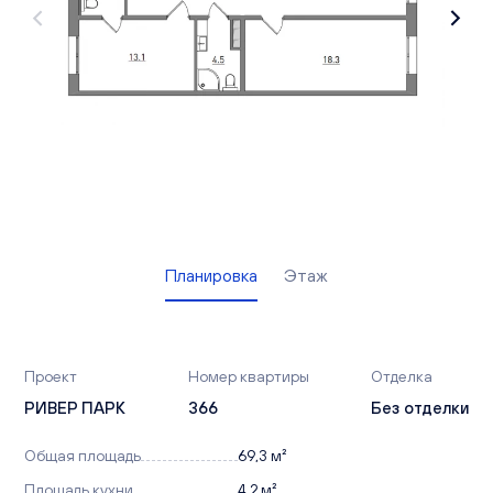
Вакансии
Офисы продаж
Контакты
Планировка
Этаж
Проект
Номер квартиры
Отделка
РИВЕР ПАРК
366
Без отделки
Общая площадь
69,3 м²
Площадь кухни
4,2 м²