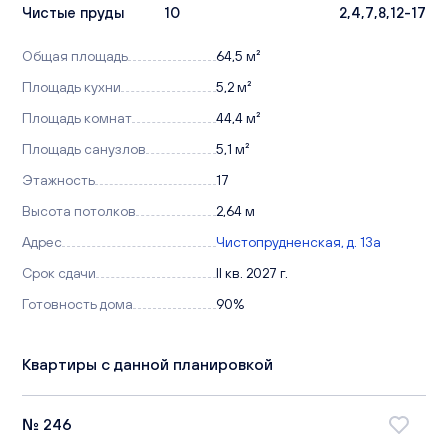
Чистые пруды
10
2,4,7,8,12-17
Общая площадь
64,5 м²
Площадь кухни
5,2 м²
Площадь комнат
44,4 м²
Площадь санузлов
5,1 м²
Этажность
17
Высота потолков
2,64 м
Адрес
Чистопрудненская, д. 13а
Срок сдачи
II кв. 2027 г.
Готовность дома
90%
Квартиры с данной планировкой
№ 246