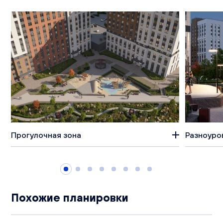
Прогулочная зона
Разноуро
Похожие планировки