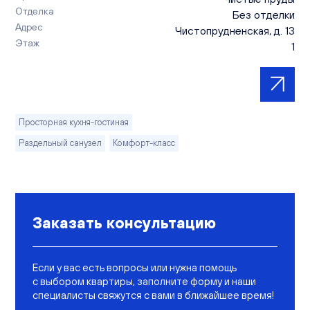
Отделка
Без отделки
Адрес
Чистопрудненская, д. 13
Этаж
1
Просторная кухня-гостиная
Раздельный санузел
Комфорт-класс
Заказать консультацию
Если у вас есть вопросы или нужна помощь
с выбором квартиры, заполните форму и наши
специалисты свяжутся с вами в ближайшее время!