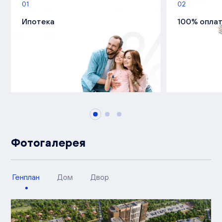
01
02
Ипотека
100% опла
Фотогалерея
Генплан
Дом
Двор