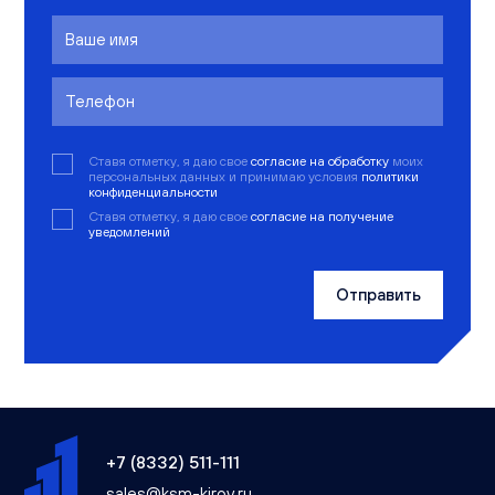
Ставя отметку, я даю свое
согласие на обработку
моих
персональных данных и принимаю условия
политики
конфиденциальности
Ставя отметку, я даю свое
согласие на получение
уведомлений
Отправить
+7 (8332) 511-111
sales@ksm-kirov.ru