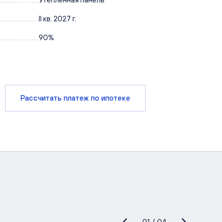
II кв. 2027 г.
90%
Рассчитать платеж по ипотеке
01
/
04