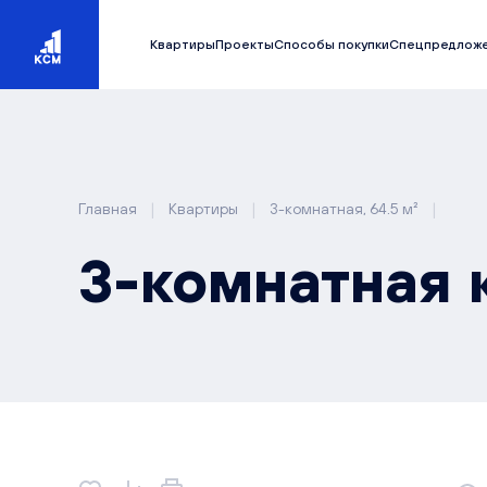
Квартиры
Проекты
Способы покупки
Спецпредлож
|
|
|
Главная
Квартиры
3-комнатная, 64.5 м²
3-комнатная к