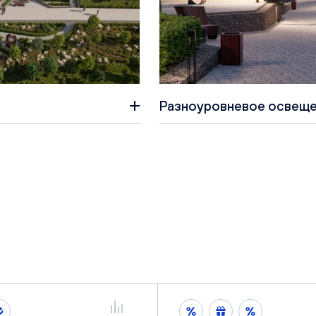
Разноуровневое освеще