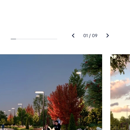
01
/
09