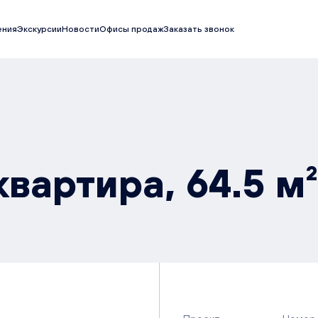
ения
Экскурсии
Новости
Офисы продаж
Заказать звонок
вартира, 64.5 м