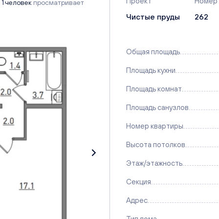
Проект
Номер
1 человек
просматривает
Чистые пруды
262
Общая площадь
Площадь кухни
Площадь комнат
Площадь санузлов
Номер квартиры
Высота потолков
Этаж/этажность
Секция
Адрес
Тип дома