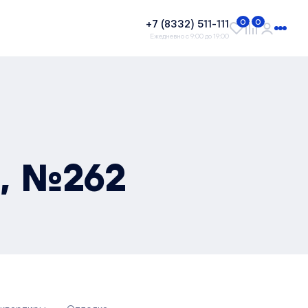
+7 (8332) 511-111
0
0
Ежедневно с 9:00 до 19:00
², №262