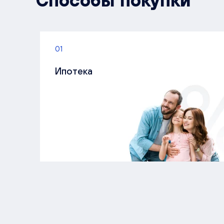
Способы покупки
01
Ипотека