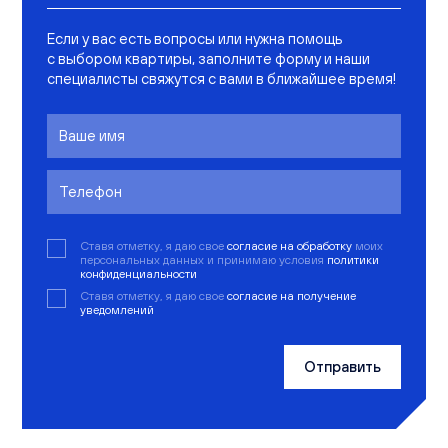
Если у вас есть вопросы или нужна помощь
с выбором квартиры, заполните форму и наши
специалисты свяжутся с вами в ближайшее время!
Ставя отметку, я даю свое
согласие на обработку
моих
персональных данных и принимаю условия
политики
конфиденциальности
Ставя отметку, я даю свое
согласие на получение
уведомлений
Отправить