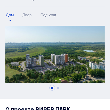
Дом
Двор
Подъезд
О проекте РИВЕР ПАРК