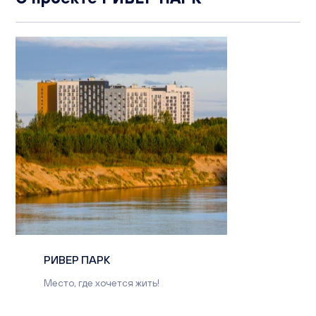
РИВЕР ПАРК
Место, где хочется жить!