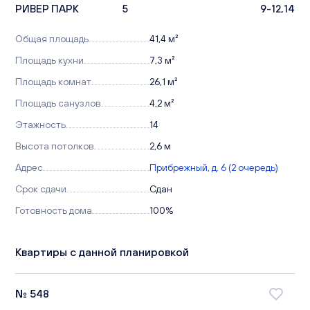
РИВЕР ПАРК
5
9-12,14
Общая площадь
41,4 м²
Площадь кухни
7,3 м²
Площадь комнат
26,1 м²
Площадь санузлов
4,2 м²
Этажность
14
Высота потолков
2,6 м
Адрес
Прибрежный, д. 6 (2 очередь)
Срок сдачи
Сдан
Готовность дома
100%
Квартиры с данной планировкой
№ 548