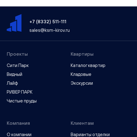
+7 (8332) 511-111
sales@ksm-kirov.ru
Проекты
Квартиры
Сити Парк
Каталог квартир
Видный
Кладовые
Лайф
Экскурсии
РИВЕР ПАРК
Чистые пруды
Компания
Клиентам
О компании
Варианты отделки