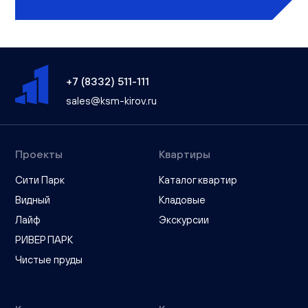
+7 (8332) 511-111
sales@ksm-kirov.ru
Проекты
Квартиры
Сити Парк
Каталог квартир
Видный
Кладовые
Лайф
Экскурсии
РИВЕР ПАРК
Чистые пруды