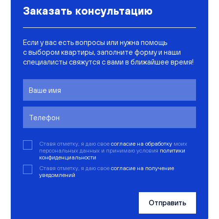
Заказать консультацию
Если у вас есть вопросы или нужна помощь
с выбором квартиры, заполните форму и наши
специалисты свяжутся с вами в ближайшее время!
Ставя отметку, я даю свое
согласие на обработку
моих
персональных данных и принимаю условия
политики
конфиденциальности
Ставя отметку, я даю свое
согласие на получение
уведомлений
Отправить