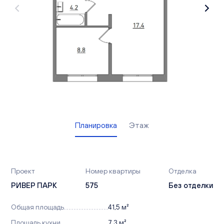
Вакансии
Офисы продаж
Контакты
Планировка
Этаж
Проект
Номер квартиры
Отделка
РИВЕР ПАРК
575
Без отделки
Общая площадь
41,5 м²
Площадь кухни
7,3 м²