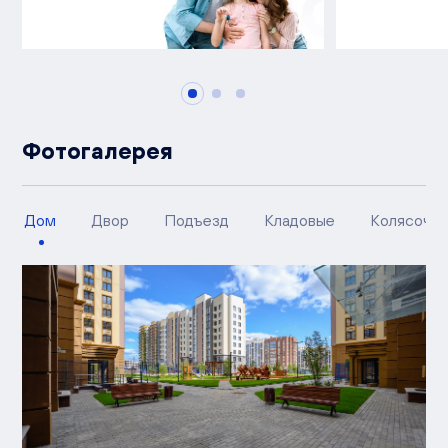
Фотогалерея
Дом
Двор
Подъезд
Кладовые
Колясочн