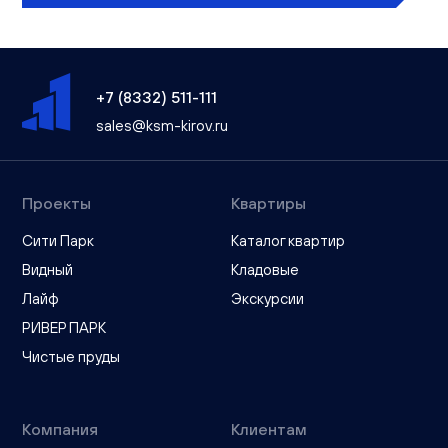
+7 (8332) 511-111
sales@ksm-kirov.ru
Проекты
Квартиры
Сити Парк
Каталог квартир
Видный
Кладовые
Лайф
Экскурсии
РИВЕР ПАРК
Чистые пруды
Компания
Клиентам