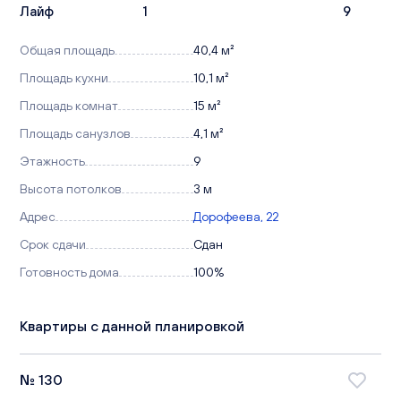
Лайф
1
9
Общая площадь
40,4 м²
Площадь кухни
10,1 м²
Площадь комнат
15 м²
Площадь санузлов
4,1 м²
Этажность
9
Высота потолков
3 м
Адрес
Дорофеева, 22
Срок сдачи
Сдан
Готовность дома
100%
Квартиры с данной планировкой
№ 130