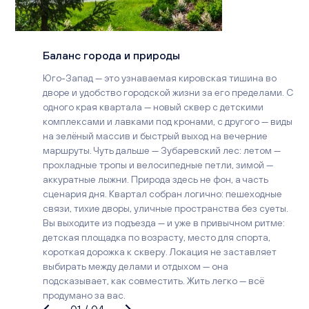
Баланс города и природы
Юго-Запад — это узнаваемая кировская тишина во
дворе и удобство городской жизни за его пределами. С
одного края квартала — новый сквер с детскими
комплексами и лавками под кронами, с другого — виды
на зелёный массив и быстрый выход на вечерние
маршруты. Чуть дальше — Зубаревский лес: летом —
прохладные тропы и велосипедные петли, зимой —
аккуратные лыжни. Природа здесь не фон, а часть
сценария дня. Квартал собран логично: пешеходные
связи, тихие дворы, уличные пространства без суеты.
Вы выходите из подъезда — и уже в привычном ритме:
детская площадка по возрасту, место для спорта,
короткая дорожка к скверу. Локация не заставляет
выбирать между делами и отдыхом — она
подсказывает, как совместить. Жить легко — всё
продумано за вас.