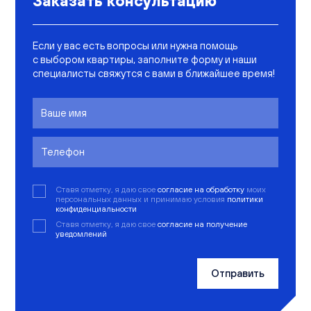
Заказать консультацию
Если у вас есть вопросы или нужна помощь
с выбором квартиры, заполните форму и наши
специалисты свяжутся с вами в ближайшее время!
Ставя отметку, я даю свое
согласие на обработку
моих
персональных данных и принимаю условия
политики
конфиденциальности
Ставя отметку, я даю свое
согласие на получение
уведомлений
Отправить