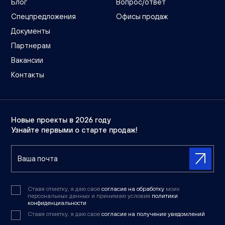
Блог
Вопрос/ответ
Спецпредложения
Офисы продаж
Документы
Партнерам
Вакансии
Контакты
Новые проекты в 2026 году
Узнайте первыми о старте продаж!
Ставя отметку, я даю свое
согласие на обработку
моих
персональных данных и принимаю условия
политики
конфиденциальности
Ставя отметку, я даю свое
согласие на получение уведомлений