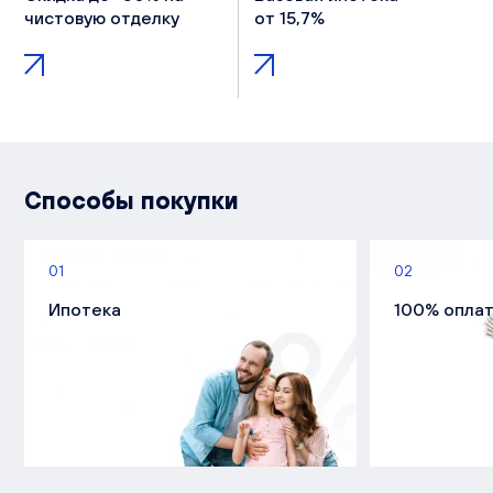
чистовую отделку
от 15,7%
Способы покупки
01
02
Ипотека
100% опла