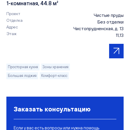
1-комнатная, 44.8 м²
Проект
Чистые пруды
Отделка
Без отделки
Адрес
Чистопрудненская, д. 13
Этаж
11,13
Просторная кухня
Зоны хранения
Большая лоджия
Комфорт-класс
Заказать консультацию
Если у вас есть вопросы или нужна помощь