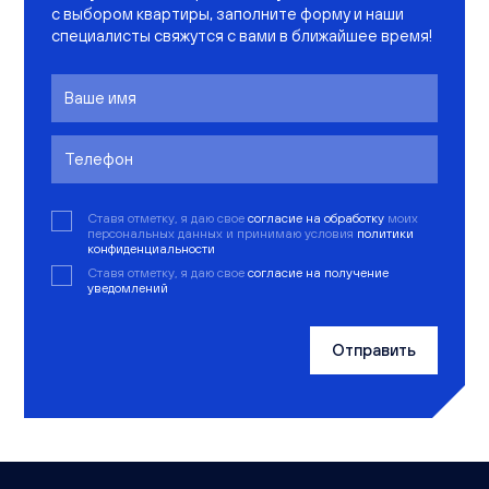
с выбором квартиры, заполните форму и наши
специалисты свяжутся с вами в ближайшее время!
Ставя отметку, я даю свое
согласие на обработку
моих
персональных данных и принимаю условия
политики
конфиденциальности
Ставя отметку, я даю свое
согласие на получение
уведомлений
Отправить