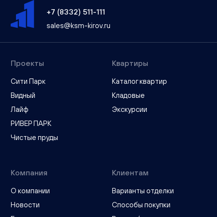
+7 (8332) 511-111
sales@ksm-kirov.ru
Проекты
Квартиры
Сити Парк
Каталог квартир
Видный
Кладовые
Лайф
Экскурсии
РИВЕР ПАРК
Чистые пруды
Компания
Клиентам
О компании
Варианты отделки
Новости
Способы покупки