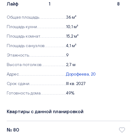
Лайф
1
8
Общая площадь
36 м²
Площадь кухни
10,1 м²
Площадь комнат
15,2 м²
Площадь санузлов
4,1 м²
Этажность
9
Высота потолков
2,7 м
Адрес
Дорофеева, 20
Срок сдачи
III кв. 2027
Готовность дома
49%
Квартиры с данной планировкой
№ 80