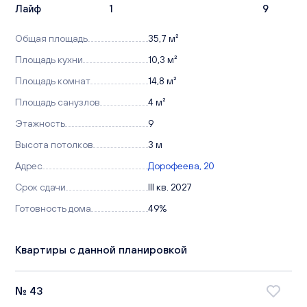
Лайф
1
9
Общая площадь
35,7 м²
Площадь кухни
10,3 м²
Площадь комнат
14,8 м²
Площадь санузлов
4 м²
Этажность
9
Высота потолков
3 м
Адрес
Дорофеева, 20
Срок сдачи
III кв. 2027
Готовность дома
49%
Квартиры с данной планировкой
№ 43