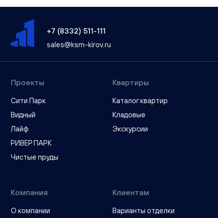
+7 (8332) 511-111
sales@ksm-kirov.ru
Проекты
Квартиры
Сити Парк
Каталог квартир
Видный
Кладовые
Лайф
Экскурсии
РИВЕР ПАРК
Чистые пруды
Компания
Клиентам
О компании
Варианты отделки