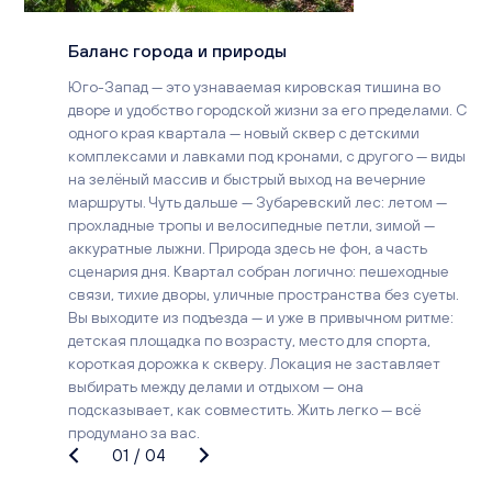
Баланс города и природы
Юго-Запад — это узнаваемая кировская тишина во
дворе и удобство городской жизни за его пределами. С
одного края квартала — новый сквер с детскими
комплексами и лавками под кронами, с другого — виды
на зелёный массив и быстрый выход на вечерние
маршруты. Чуть дальше — Зубаревский лес: летом —
прохладные тропы и велосипедные петли, зимой —
аккуратные лыжни. Природа здесь не фон, а часть
сценария дня. Квартал собран логично: пешеходные
связи, тихие дворы, уличные пространства без суеты.
Вы выходите из подъезда — и уже в привычном ритме:
детская площадка по возрасту, место для спорта,
короткая дорожка к скверу. Локация не заставляет
выбирать между делами и отдыхом — она
подсказывает, как совместить. Жить легко — всё
продумано за вас.
01
/
04