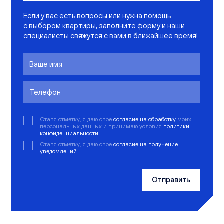
Если у вас есть вопросы или нужна помощь
с выбором квартиры, заполните форму и наши
специалисты свяжутся с вами в ближайшее время!
Ставя отметку, я даю свое
согласие на обработку
моих
персональных данных и принимаю условия
политики
конфиденциальности
Ставя отметку, я даю свое
согласие на получение
уведомлений
Отправить