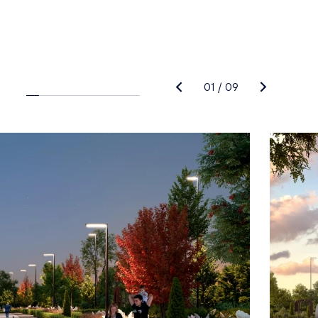
01
/
09