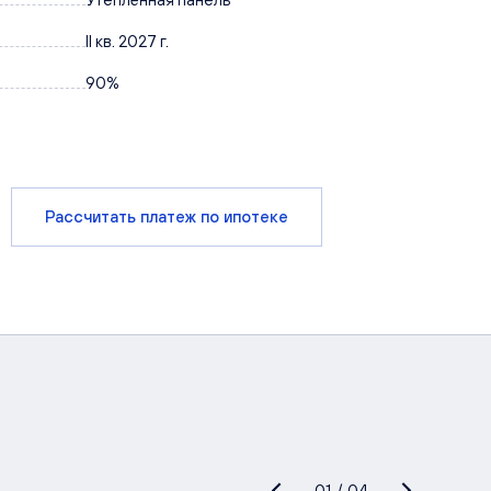
II кв. 2027 г.
90%
Рассчитать платеж по ипотеке
01
/
04