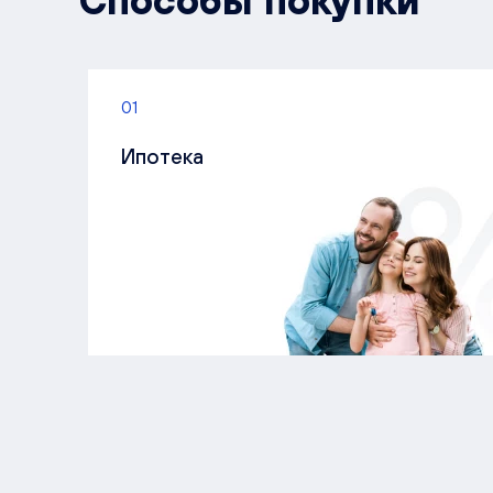
Способы покупки
01
Ипотека