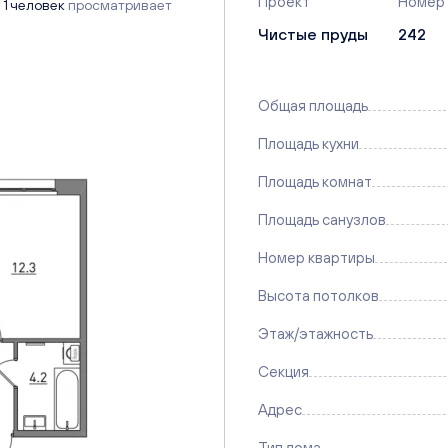
Проект
Номер
1 человек
просматривает
Чистые пруды
242
Общая площадь
Площадь кухни
Площадь комнат
Площадь санузлов
Номер квартиры
Высота потолков
Этаж/этажность
Секция
Адрес
Тип дома