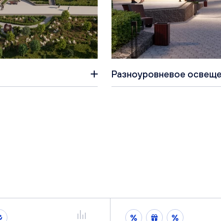
Разноуровневое освеще