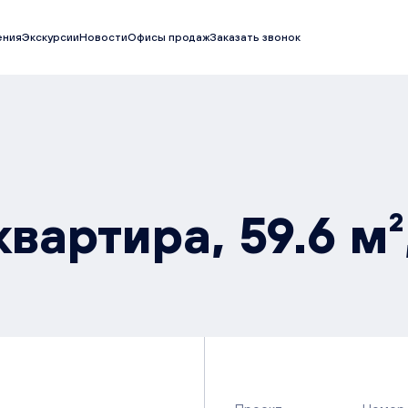
ения
Экскурсии
Новости
Офисы продаж
Заказать звонок
вартира, 59.6 м