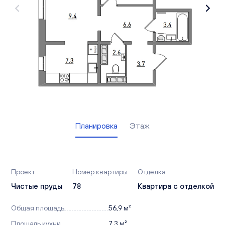
Вакансии
Офисы продаж
Контакты
Планировка
Этаж
Проект
Номер квартиры
Отделка
Чистые пруды
78
Квартира с отделкой
Общая площадь
56,9 м²
Площадь кухни
7,3 м²