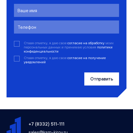
Ставя отметку, я даю свое
согласие на обработку
моих
персональных данных и принимаю условия
политики
конфиденциальности
Ставя отметку, я даю свое
согласие на получение
уведомлений
Отправить
+7 (8332) 511-111
sales@ksm-kirov.ru