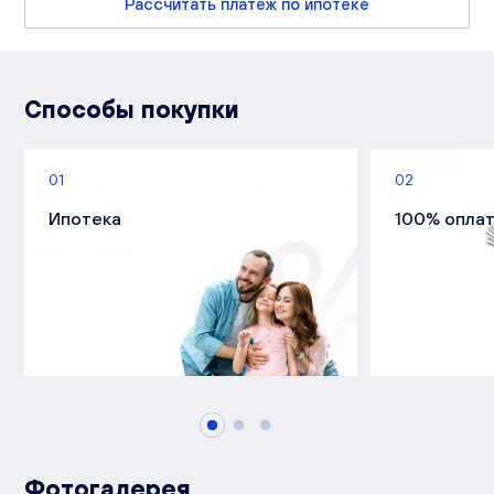
Рассчитать платеж по ипотеке
Способы покупки
01
02
Ипотека
100% опла
Фотогалерея