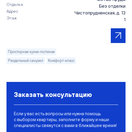
Отделка
Без отделки
Адрес
Чистопрудненская, д. 13
Этаж
1
Просторная кухня-гостиная
Раздельный санузел
Комфорт-класс
Заказать консультацию
Если у вас есть вопросы или нужна помощь
с выбором квартиры, заполните форму и наши
специалисты свяжутся с вами в ближайшее время!