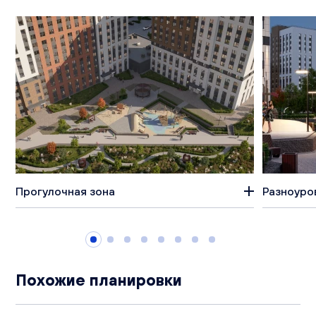
Прогулочная зона
Разноуро
Похожие планировки