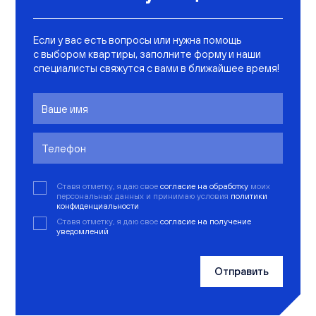
Если у вас есть вопросы или нужна помощь
с выбором квартиры, заполните форму и наши
специалисты свяжутся с вами в ближайшее время!
Ставя отметку, я даю свое
согласие на обработку
моих
персональных данных и принимаю условия
политики
конфиденциальности
Ставя отметку, я даю свое
согласие на получение
уведомлений
Отправить