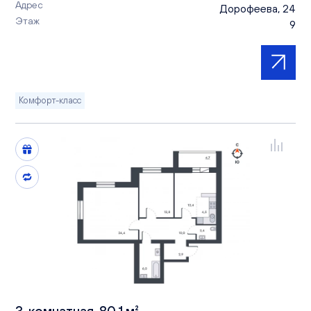
Адрес
Дорофеева, 24
Этаж
9
Комфорт-класс
3-комнатная, 80.1 м²