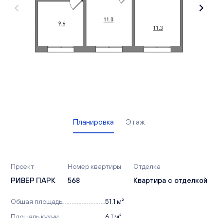
Вакансии
Офисы продаж
Контакты
Планировка
Этаж
Проект
Номер квартиры
Отделка
РИВЕР ПАРК
568
Квартира с отделкой
Общая площадь
51,1 м²
Площадь кухни
6,1 м²