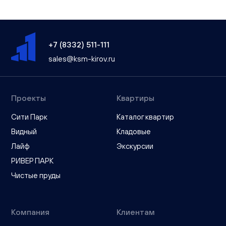
+7 (8332) 511-111
sales@ksm-kirov.ru
Проекты
Квартиры
Сити Парк
Каталог квартир
Видный
Кладовые
Лайф
Экскурсии
РИВЕР ПАРК
Чистые пруды
Компания
Клиентам