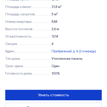
Площадь комнат
31,8 м²
Площадь санузлов
5 м²
Номер квартиры
568
Высота потолков
2,6 м
Этаж/этажность
11/14
Секция
4
Адрес
Прибрежный, д. 6 (2 очередь)
Тип дома
Утепленная панель
Срок сдачи
Сдан
Готовность дома
100%
Узнать стоимость