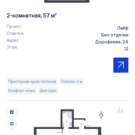
2-комнатная, 57 м²
Проект
Лайф
Отделка
Без отделки
Адрес
Дорофеева, 24
Этаж
12
Просторная кухня-гостиная
Потолок 3 м
Комфорт-класс
Дом сдан