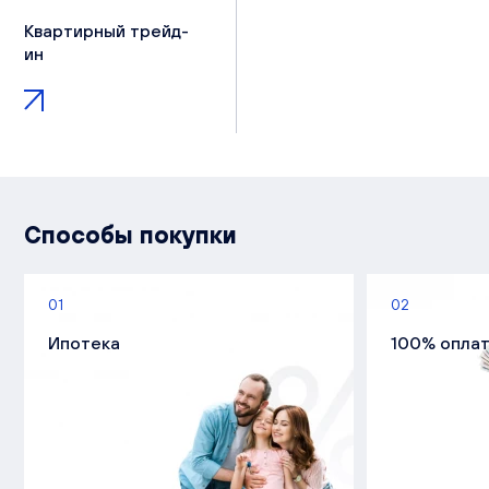
Квартирный трейд-
ин
Способы покупки
01
02
Ипотека
100% опла