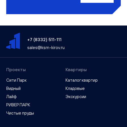
+7 (8332) 511-111
sales@ksm-kirov.ru
Проекты
Квартиры
Сити Парк
Каталог квартир
Видный
Кладовые
Лайф
Экскурсии
РИВЕР ПАРК
Чистые пруды