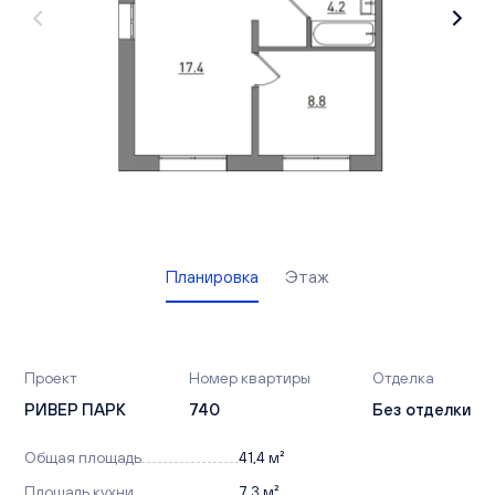
Вакансии
Офисы продаж
Контакты
Планировка
Этаж
Проект
Номер квартиры
Отделка
РИВЕР ПАРК
740
Без отделки
Общая площадь
41,4 м²
Площадь кухни
7,3 м²