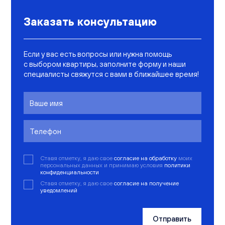
Заказать консультацию
Если у вас есть вопросы или нужна помощь
с выбором квартиры, заполните форму и наши
специалисты свяжутся с вами в ближайшее время!
Ставя отметку, я даю свое
согласие на обработку
моих
персональных данных и принимаю условия
политики
конфиденциальности
Ставя отметку, я даю свое
согласие на получение
уведомлений
Отправить