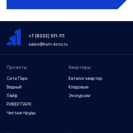
+7 (8332) 511-111
sales@ksm-kirov.ru
Проекты
Квартиры
Сити Парк
Каталог квартир
Видный
Кладовые
Лайф
Экскурсии
РИВЕР ПАРК
Чистые пруды