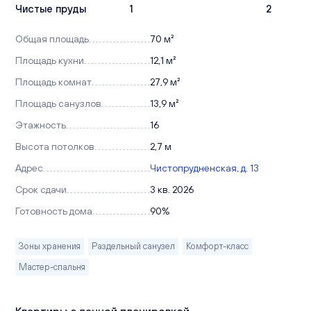
Чистые пруды
1
2
Общая площадь
70 м²
Площадь кухни
12,1 м²
Площадь комнат
27,9 м²
Площадь санузлов
13,9 м²
Этажность
16
Высота потолков
2,7 м
Адрес
Чистопрудненская, д. 13
Срок сдачи
3 кв. 2026
Готовность дома
90%
Зоны хранения
Раздельный санузел
Комфорт-класс
Мастер-спальня
Квартиры с данной планировкой