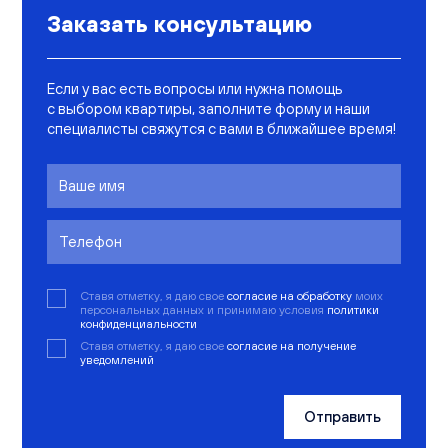
Заказать консультацию
Если у вас есть вопросы или нужна помощь
с выбором квартиры, заполните форму и наши
специалисты свяжутся с вами в ближайшее время!
Ставя отметку, я даю свое
согласие на обработку
моих
персональных данных и принимаю условия
политики
конфиденциальности
Ставя отметку, я даю свое
согласие на получение
уведомлений
Отправить