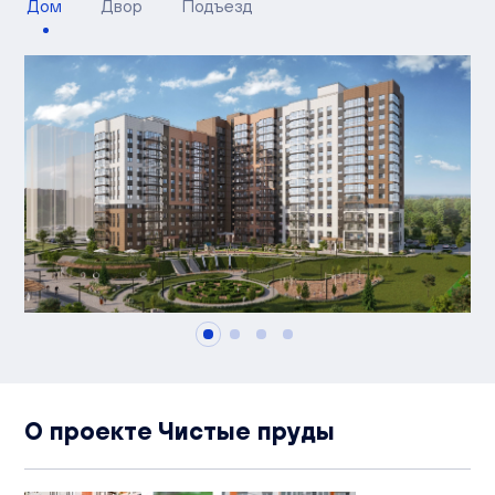
Дом
Двор
Подъезд
О проекте Чистые пруды