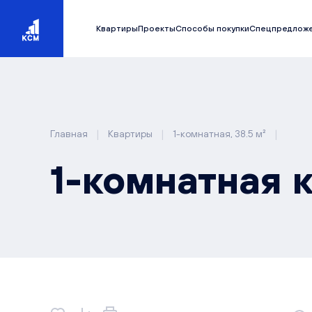
Квартиры
Проекты
Способы покупки
Спецпредлож
|
|
|
Главная
Квартиры
1-комнатная, 38.5 м²
1-комнатная к