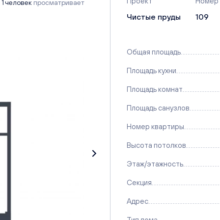
Проект
Номер
1 человек
просматривает
Чистые пруды
109
Общая площадь
Площадь кухни
Площадь комнат
Площадь санузлов
Номер квартиры
Высота потолков
Этаж/этажность
Секция
Адрес
Тип дома