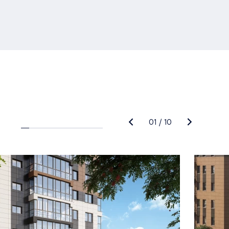
01
/
10