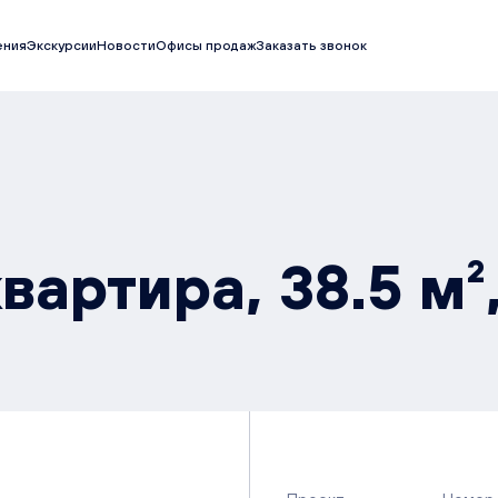
ения
Экскурсии
Новости
Офисы продаж
Заказать звонок
вартира, 38.5 м²