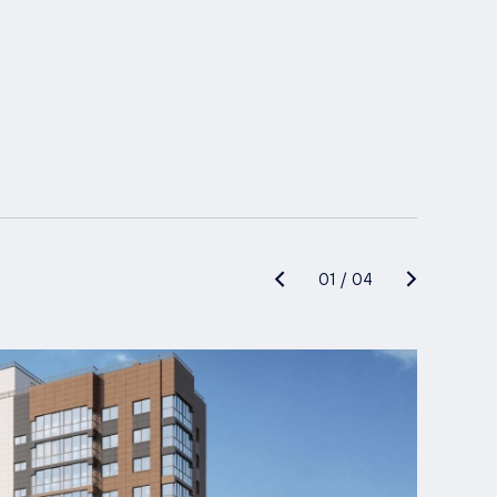
01
/
04