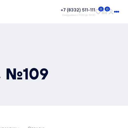
+7 (8332) 511-111
0
0
Ежедневно с 9:00 до 19:00
, №109