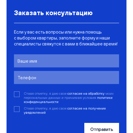
Заказать консультацию
Если у вас есть вопросы или нужна помощь
с выбором квартиры, заполните форму и наши
специалисты свяжутся с вами в ближайшее время!
Ставя отметку, я даю свое
согласие на обработку
моих
персональных данных и принимаю условия
политики
конфиденциальности
Ставя отметку, я даю свое
согласие на получение
уведомлений
Отправить