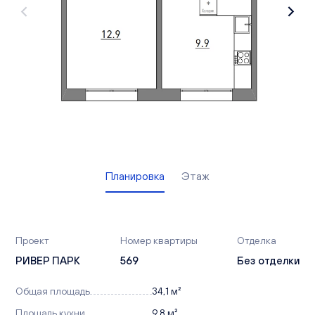
Вакансии
Офисы продаж
Контакты
Планировка
Этаж
Проект
Номер квартиры
Отделка
РИВЕР ПАРК
569
Без отделки
Общая площадь
34,1 м²
Площадь кухни
9,8 м²