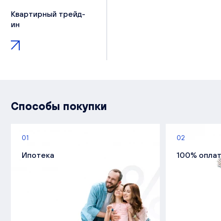
Квартирный трейд-
ин
Способы покупки
01
02
Ипотека
100% опла