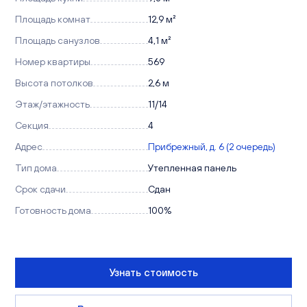
Площадь комнат
12,9 м²
Площадь санузлов
4,1 м²
Номер квартиры
569
Высота потолков
2,6 м
Этаж/этажность
11/14
Секция
4
Адрес
Прибрежный, д. 6 (2 очередь)
Тип дома
Утепленная панель
Срок сдачи
Сдан
Готовность дома
100%
Узнать стоимость