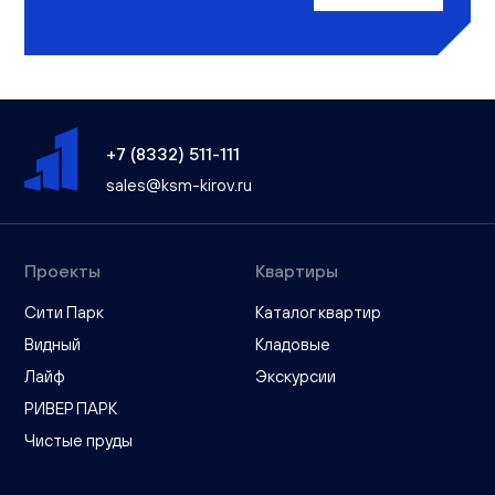
+7 (8332) 511-111
sales@ksm-kirov.ru
Проекты
Квартиры
Сити Парк
Каталог квартир
Видный
Кладовые
Лайф
Экскурсии
РИВЕР ПАРК
Чистые пруды