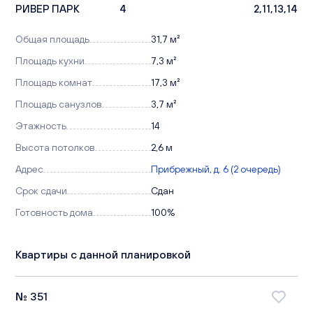
РИВЕР ПАРК
4
2,11,13,14
Общая площадь
31,7 м²
Площадь кухни
7,3 м²
Площадь комнат
17,3 м²
Площадь санузлов
3,7 м²
Этажность
14
Высота потолков
2,6 м
Адрес
Прибрежный, д. 6 (2 очередь)
Срок сдачи
Сдан
Готовность дома
100%
Квартиры с данной планировкой
№ 351