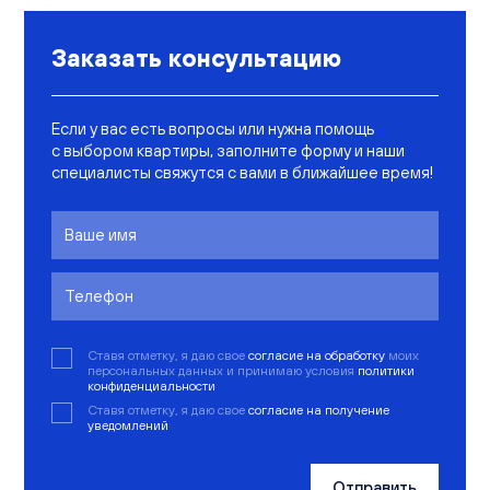
Заказать консультацию
Если у вас есть вопросы или нужна помощь
с выбором квартиры, заполните форму и наши
специалисты свяжутся с вами в ближайшее время!
Ставя отметку, я даю свое
согласие на обработку
моих
персональных данных и принимаю условия
политики
конфиденциальности
Ставя отметку, я даю свое
согласие на получение
уведомлений
Отправить