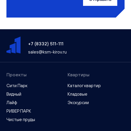
+7 (8332) 511-111
sales@ksm-kirov.ru
Проекты
Квартиры
Сити Парк
Каталог квартир
Видный
Кладовые
Лайф
Экскурсии
РИВЕР ПАРК
Чистые пруды