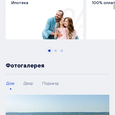
Ипотека
100% опла
Фотогалерея
Дом
Двор
Подъезд