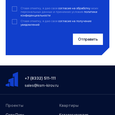
Ставя отметку, я даю свое
согласие на обработку
моих
персональных данных и принимаю условия
политики
конфиденциальности
Ставя отметку, я даю свое
согласие на получение
уведомлений
Отправить
+7 (8332) 511-111
sales@ksm-kirov.ru
Проекты
Квартиры
Сити Парк
Каталог квартир