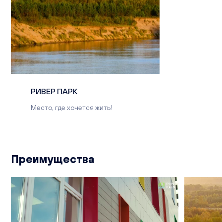
РИВЕР ПАРК
Место, где хочется жить!
Преимущества