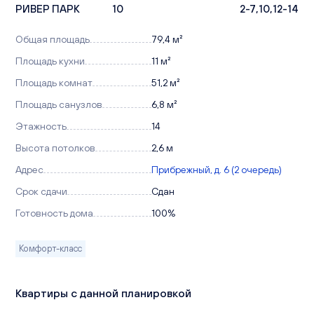
РИВЕР ПАРК
10
2-7,10,12-14
Общая площадь
79,4 м²
Площадь кухни
11 м²
Площадь комнат
51,2 м²
Площадь санузлов
6,8 м²
Этажность
14
Высота потолков
2,6 м
Адрес
Прибрежный, д. 6 (2 очередь)
Срок сдачи
Сдан
Готовность дома
100%
Комфорт-класс
Квартиры с данной планировкой