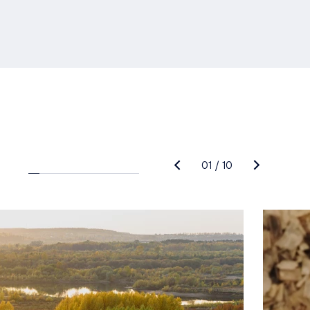
01
/
10