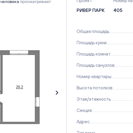
Проект
Номер к
 человека
просматривают
РИВЕР ПАРК
405
Общая площадь
Площадь кухни
Площадь комнат
Площадь санузлов
Номер квартиры
Высота потолков
Этаж/этажность
Секция
Адрес
Тип дома