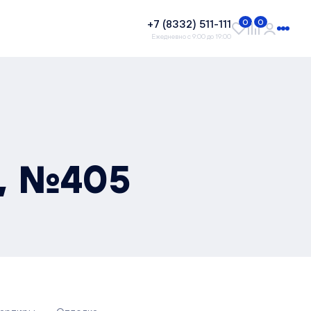
+7 (8332) 511-111
0
0
Ежедневно с 9:00 до 19:00
², №405