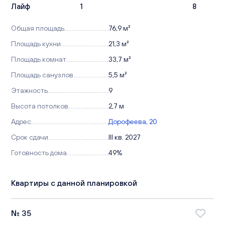
Лайф
1
8
Общая площадь
76,9 м²
Площадь кухни
21,3 м²
Площадь комнат
33,7 м²
Площадь санузлов
5,5 м²
Этажность
9
Высота потолков
2,7 м
Адрес
Дорофеева, 20
Срок сдачи
III кв. 2027
Готовность дома
49%
Квартиры с данной планировкой
№ 35