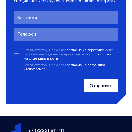
специалисты свяжутся с вами в ближайшее время!
Ставя отметку, я даю свое
согласие на обработку
моих
персональных данных и принимаю условия
политики
конфиденциальности
Ставя отметку, я даю свое
согласие на получение
уведомлений
Отправить
+7 (8332) 511-111