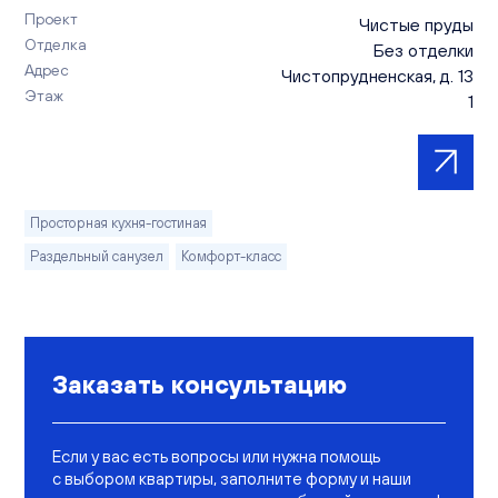
Проект
Чистые пруды
Отделка
Без отделки
Адрес
Чистопрудненская, д. 13
Этаж
1
Просторная кухня-гостиная
Раздельный санузел
Комфорт-класс
Заказать консультацию
Если у вас есть вопросы или нужна помощь
с выбором квартиры, заполните форму и наши