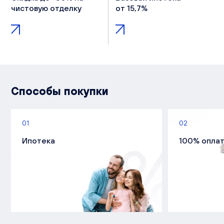
чистовую отделку
от 15,7%
Способы покупки
01
02
Ипотека
100% опла