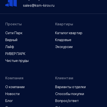
sales@ksm-kirov.ru
Проекты
Квартиры
Сити Парк
Каталог квартир
Видный
Кладовые
Лайф
Экскурсии
РИВЕР ПАРК
Чистые пруды
Компания
Клиентам
О компании
Варианты отделки
Новости
Способы покупки
Блог
Вопрос/ответ