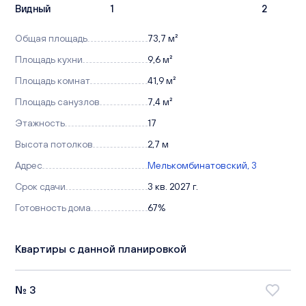
Видный
1
2
Общая площадь
73,7 м²
Площадь кухни
9,6 м²
Площадь комнат
41,9 м²
Площадь санузлов
7,4 м²
Этажность
17
Высота потолков
2,7 м
Адрес
Мелькомбинатовский, 3
Срок сдачи
3 кв. 2027 г.
Готовность дома
67%
Квартиры с данной планировкой
№ 3