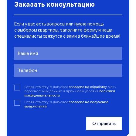
Заказать консультацию
Если у вас есть вопросы или нужна помощь
с выбором квартиры, заполните форму и наши
специалисты свяжутся с вами в ближайшее время!
Ставя отметку, я даю свое
согласие на обработку
моих
персональных данных и принимаю условия
политики
конфиденциальности
Ставя отметку, я даю свое
согласие на получение
уведомлений
Отправить