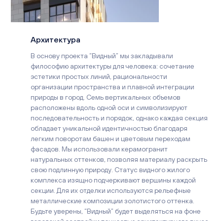
Архитектура
В основу проекта “Видный” мы закладывали
философию архитектуры для человека: сочетание
эстетики простых линий, рациональности
организации пространства и плавной интеграции
природы в город. Семь вертикальных объемов
расположены вдоль одной оси и символизируют
последовательность и порядок, однако каждая секция
обладает уникальной идентичностью благодаря
легким поворотам башен и цветовым переходам
фасадов. Мы использовали керамогранит
натуральных оттенков, позволяя материалу раскрыть
свою подлинную природу. Статус видного жилого
комплекса изящно подчеркивают вершины каждой
секции. Для их отделки используются рельефные
металлические композиции золотистого оттенка.
Будьте уверены, “Видный” будет выделяться на фоне