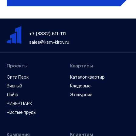
+7 (8332) 511-111
sales@ksm-kirov.ru
Проекты
Квартиры
Сити Парк
Каталог квартир
Видный
Кладовые
Лайф
Экскурсии
РИВЕР ПАРК
Чистые пруды
Компания
Клиентам