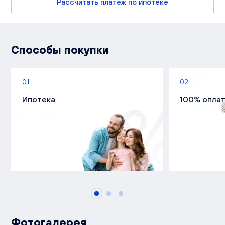
Рассчитать платеж по ипотеке
Способы покупки
01
02
Ипотека
100% опла
Фотогалерея