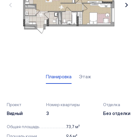
Вакансии
Офисы продаж
Контакты
Планировка
Этаж
Проект
Номер квартиры
Отделка
Видный
3
Без отделки
Общая площадь
73,7 м²
Площадь кухни
9,6 м²