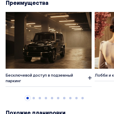
Преимущества
Бесключевой доступ в подземный
Лобби и 
паркинг
Похожие планировки