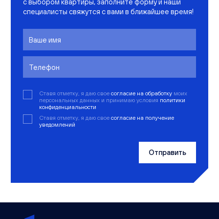
с выбором квартиры, заполните форму и наши
специалисты свяжутся с вами в ближайшее время!
Ставя отметку, я даю свое
согласие на обработку
моих
персональных данных и принимаю условия
политики
конфиденциальности
Ставя отметку, я даю свое
согласие на получение
уведомлений
Отправить