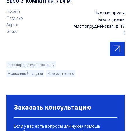
Евро 3-комнатная, 71.4 м²
Проект
Чистые пруды
Отделка
Без отделки
Адрес
Чистопрудненская, д. 13
Этаж
1
Просторная кухня-гостиная
Раздельный санузел
Комфорт-класс
Заказать консультацию
Если у вас есть вопросы или нужна помощь