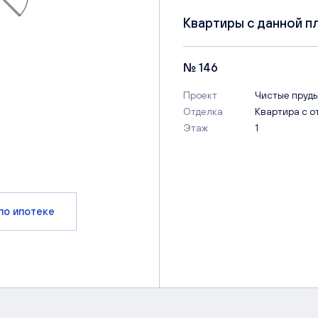
Квартиры с данной п
№ 146
Проект
Чистые пруд
Отделка
Квартира с о
Этаж
1
по ипотеке