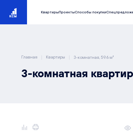
Квартиры
Проекты
Способы покупки
Спецпредлож
|
|
Главная
Квартиры
3-комнатная, 59.6 м²
3-комнатная квартира