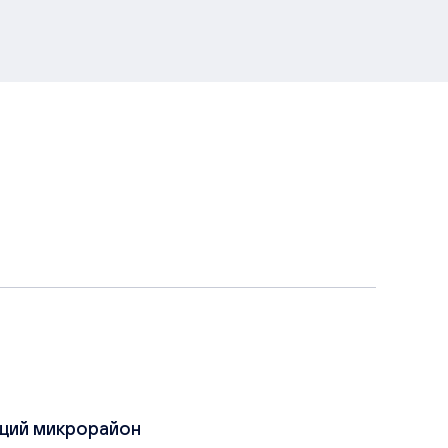
щий микрорайон