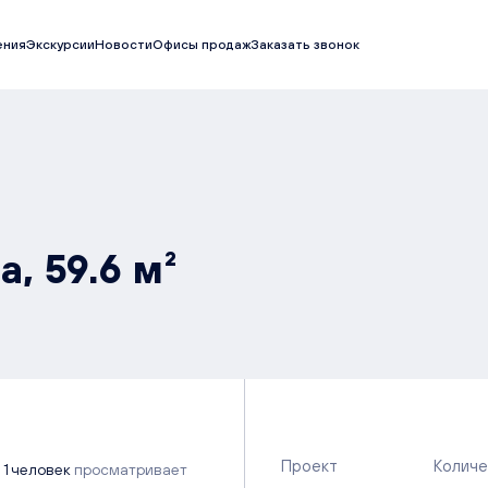
ения
Экскурсии
Новости
Офисы продаж
Заказать звонок
, 59.6 м²
Проект
Количе
1 человек
просматривает