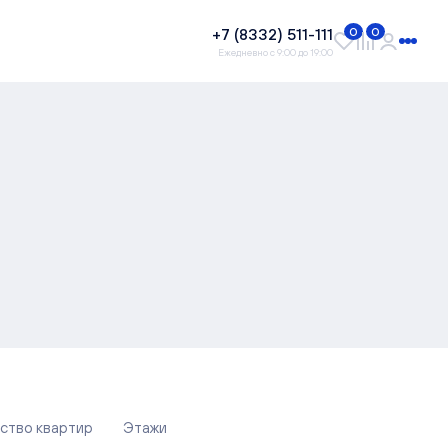
+7 (8332) 511-111
0
0
Ежедневно с 9:00 до 19:00
ство квартир
Этажи