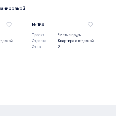
ланировкой
№ 154
ы
Проект
Чистые пруды
тделкой
Отделка
Квартира с отделкой
Этаж
2