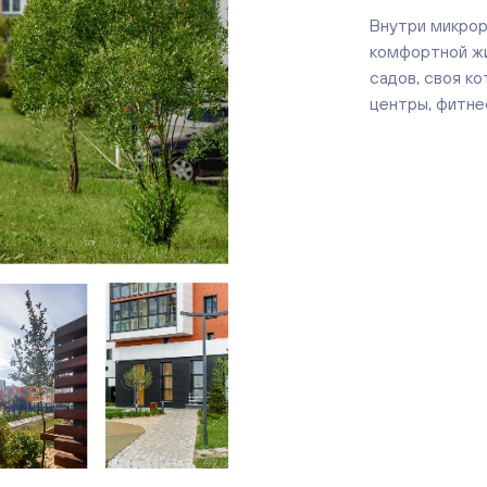
Внутри микрор
комфортной жи
садов, своя ко
центры, фитнес