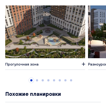
Прогулочная зона
Разноуро
Похожие планировки