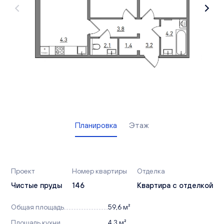
Вакансии
Офисы продаж
Контакты
Планировка
Этаж
Проект
Номер квартиры
Отделка
Чистые пруды
146
Квартира с отделкой
Общая площадь
59,6 м²
Площадь кухни
4,3 м²