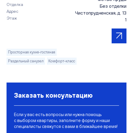
Отделка
Без отделки
Адрес
Чистопрудненская, д. 13
Этаж
1
Просторная кухня-гостиная
Раздельный санузел
Комфорт-класс
Заказать консультацию
Если у вас есть вопросы или нужна помощь
с выбором квартиры, заполните форму и наши
специалисты свяжутся с вами в ближайшее время!