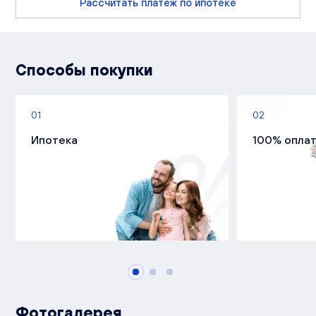
Рассчитать платеж по ипотеке
Способы покупки
01
02
Ипотека
100% опла
Фотогалерея