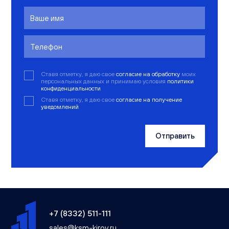
Ставя отметку, я даю свое
согласие на обработку
моих
персональных данных и принимаю условия
политики
конфиденциальности
Ставя отметку, я даю свое
согласие на получение
уведомлений
Отправить
+7 (8332) 511-111
sales@ksm-kirov.ru