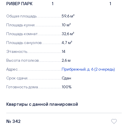
РИВЕР ПАРК
1
1
Общая площадь
59,6 м²
Площадь кухни
10 м²
Площадь комнат
32,6 м²
Площадь санузлов
4,7 м²
Этажность
14
Высота потолков
2,6 м
Адрес
Прибрежный, д. 6 (2 очередь)
Срок сдачи
Сдан
Готовность дома
100%
Квартиры с данной планировкой
№ 342