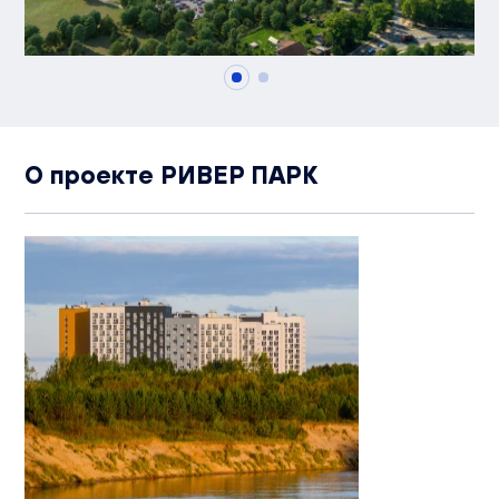
О проекте РИВЕР ПАРК