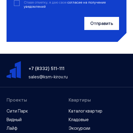
Ставя отметку, я даю свое
согласие на получение
уведомлений
Отправить
+7 (8332) 511-111
sales@ksm-kirov.ru
Проекты
Квартиры
Сити Парк
Каталог квартир
Видный
Кладовые
Лайф
Экскурсии