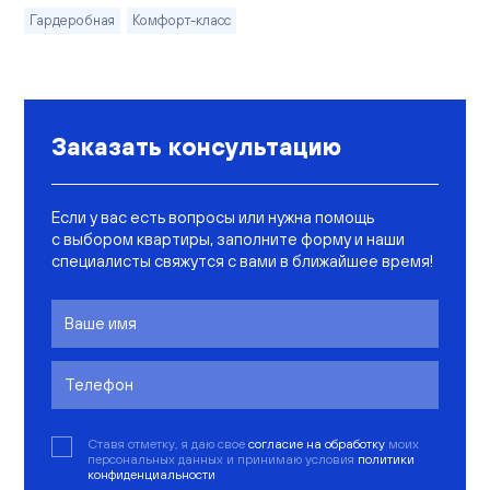
Гардеробная
Комфорт-класс
Заказать консультацию
Если у вас есть вопросы или нужна помощь
с выбором квартиры, заполните форму и наши
специалисты свяжутся с вами в ближайшее время!
Ставя отметку, я даю свое
согласие на обработку
моих
персональных данных и принимаю условия
политики
конфиденциальности