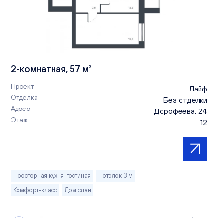
2-комнатная, 57 м²
Проект
Лайф
Отделка
Без отделки
Адрес
Дорофеева, 24
Этаж
12
Просторная кухня-гостиная
Потолок 3 м
Комфорт-класс
Дом сдан