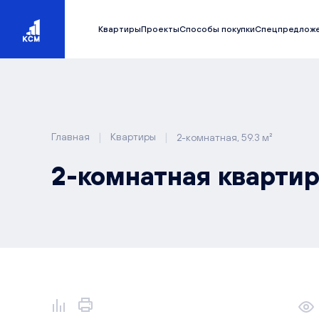
Квартиры
Проекты
Способы покупки
Спецпредлож
|
|
Главная
Квартиры
2-комнатная, 59.3 м²
2-комнатная квартира