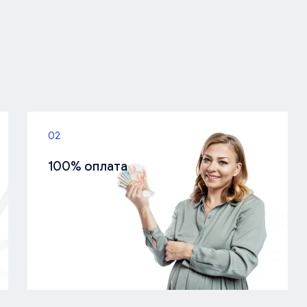
02
100% оплата