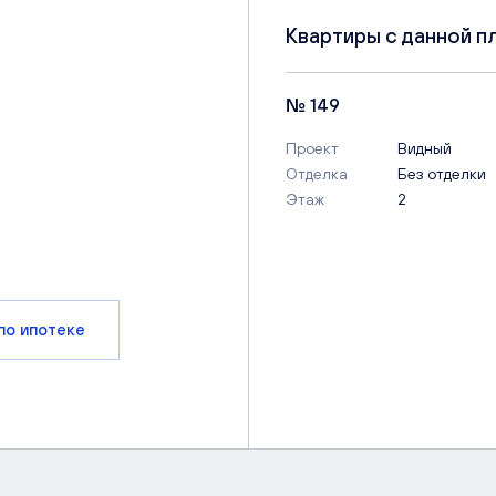
Квартиры с данной п
№ 149
Проект
Видный
Отделка
Без отделки
Этаж
2
по ипотеке