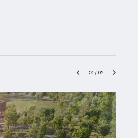
01
/
02