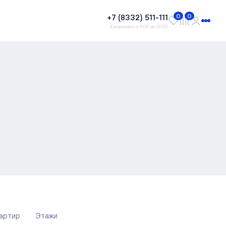
+7 (8332) 511-111
0
0
Ежедневно с 9:00 до 19:00
вартир
Этажи