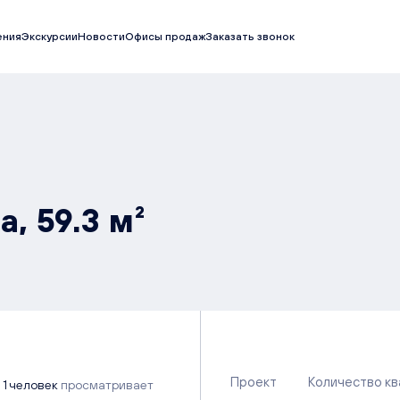
ения
Экскурсии
Новости
Офисы продаж
Заказать звонок
, 59.3 м²
Проект
Количество к
1 человек
просматривает