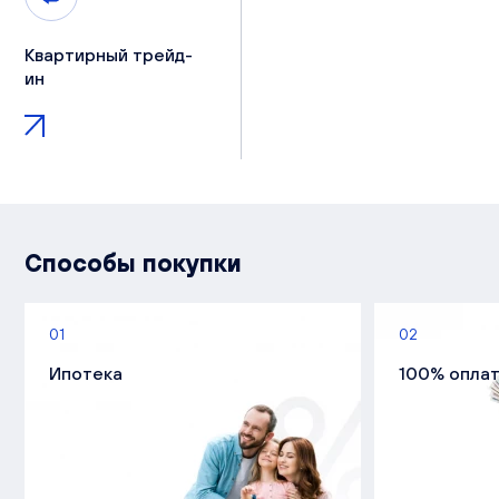
Квартирный трейд-
ин
Способы покупки
01
02
Ипотека
100% опла