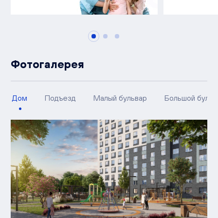
Фотогалерея
Дом
Подъезд
Малый бульвар
Большой бульв