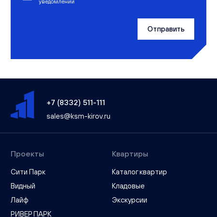
уведомлений
Отправить
+7 (8332) 511-111
sales@ksm-kirov.ru
Проекты
Квартиры
Сити Парк
Каталог квартир
Видный
Кладовые
Лайф
Экскурсии
РИВЕР ПАРК