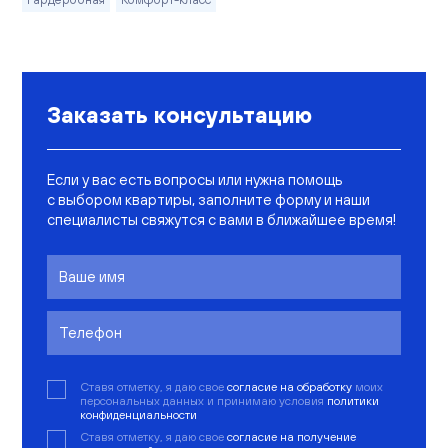
Заказать консультацию
Если у вас есть вопросы или нужна помощь
с выбором квартиры, заполните форму и наши
специалисты свяжутся с вами в ближайшее время!
Ставя отметку, я даю свое
согласие на обработку
моих
персональных данных и принимаю условия
политики
конфиденциальности
Ставя отметку, я даю свое
согласие на получение