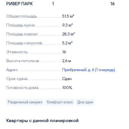
РИВЕР ПАРК
1
16
Общая площадь
51,5 м²
Площадь кухни
9,3 м²
Площадь комнат
28,3 м²
Площадь санузлов
5,2 м²
Этажность
16
Высота потолков
2,6 м
Адрес
Прибрежный, д. 6 (1 очередь)
Срок сдачи
Сдан
Готовность дома
100%
Раздельный санузел
Комфорт-класс
Дом сдан
Квартиры с данной планировкой