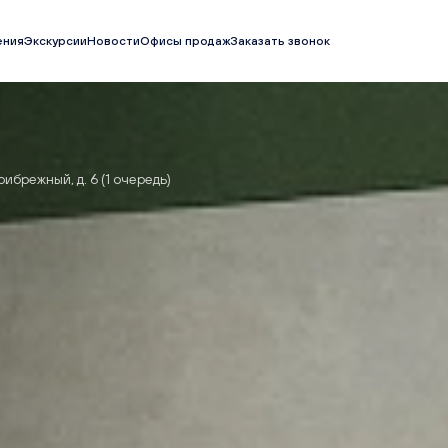
ения
Экскурсии
Новости
Офисы продаж
Заказать звонок
рибрежный, д. 6 (1 очередь)