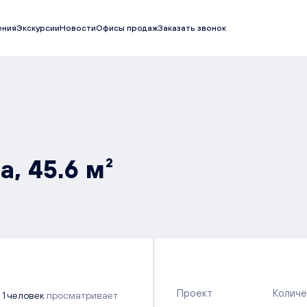
ения
Экскурсии
Новости
Офисы продаж
Заказать звонок
, 45.6 м²
Проект
Количе
1 человек
просматривает