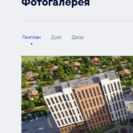
Фотогалерея
Генплан
Дом
Двор