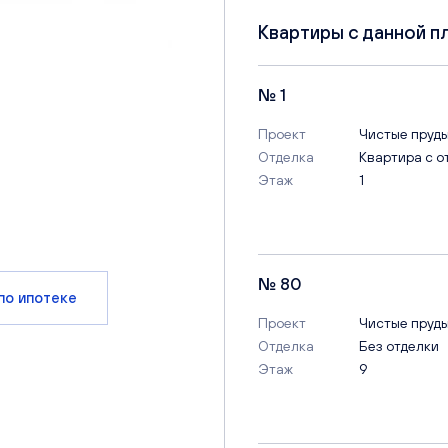
Квартиры с данной п
№ 1
Проект
Чистые пруд
Отделка
Квартира с о
Этаж
1
№ 80
по ипотеке
Проект
Чистые пруд
Отделка
Без отделки
Этаж
9