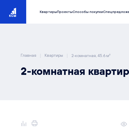
Квартиры
Проекты
Способы покупки
Спецпредлож
|
|
Главная
Квартиры
2-комнатная, 45.6 м²
2-комнатная квартира