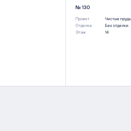
№ 130
Проект
Чистые пруд
Отделка
Без отделки
Этаж
14