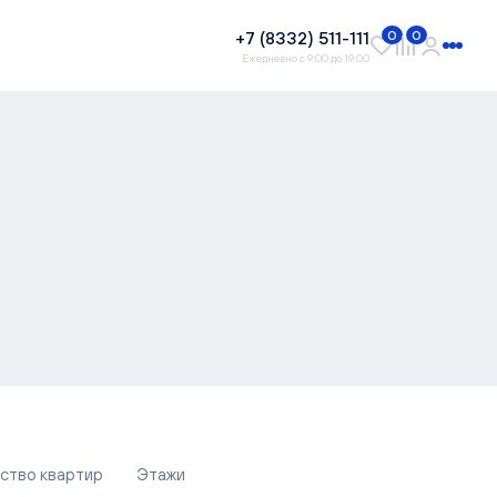
+7 (8332) 511-111
0
0
Ежедневно с 9:00 до 19:00
ство квартир
Этажи