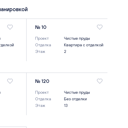
ланировкой
№ 10
ы
Проект
Чистые пруды
тделкой
Отделка
Квартира с отделкой
Этаж
2
№ 120
ы
Проект
Чистые пруды
Отделка
Без отделки
Этаж
13