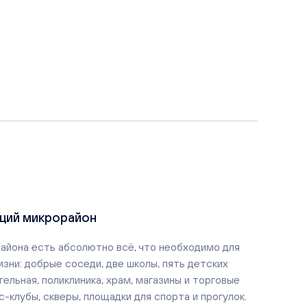
щий микрорайон
айона есть абсолютно всё, что необходимо для
зни: добрые соседи, две школы, пять детских
тельная, поликлиника, храм, магазины и торговые
-клубы, скверы, площадки для спорта и прогулок.