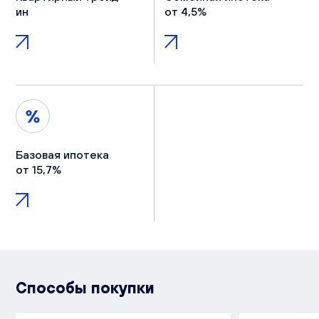
ин
от 4,5%
Базовая ипотека
от 15,7%
Способы покупки