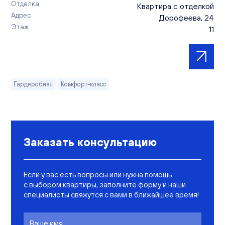
Отделка
Квартира с отделкой
Адрес
Дорофеева, 24
Этаж
11
Гардеробная
Комфорт-класс
Заказать консультацию
Если у вас есть вопросы или нужна помощь
с выбором квартиры, заполните форму и наши
специалисты свяжутся с вами в ближайшее время!