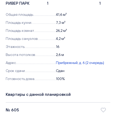
РИВЕР ПАРК
1
1
Общая площадь
41,6 м²
Площадь кухни
7,3 м²
Площадь комнат
26,2 м²
Площадь санузлов
4,2 м²
Этажность
16
Высота потолков
2,6 м
Адрес
Прибрежный, д. 6 (2 очередь)
Срок сдачи
Сдан
Готовность дома
100%
Квартиры с данной планировкой
№ 605