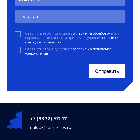
Ставя отметку, я даю свое
согласие на обработку
моих
персональных данных и принимаю условия
политики
конфиденциальности
Ставя отметку, я даю свое
согласие на получение
уведомлений
Отправить
+7 (8332) 511-111
sales@ksm-kirov.ru