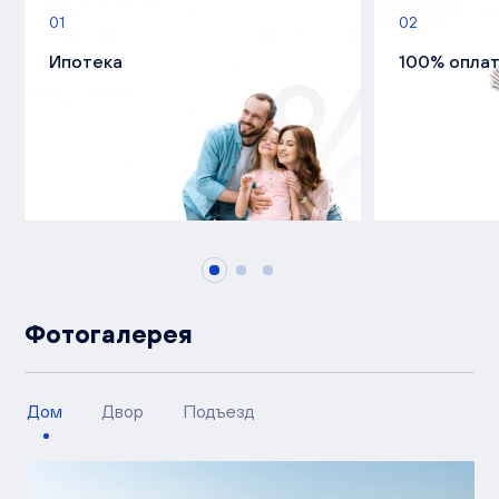
01
02
Ипотека
100% опла
Фотогалерея
Дом
Двор
Подъезд