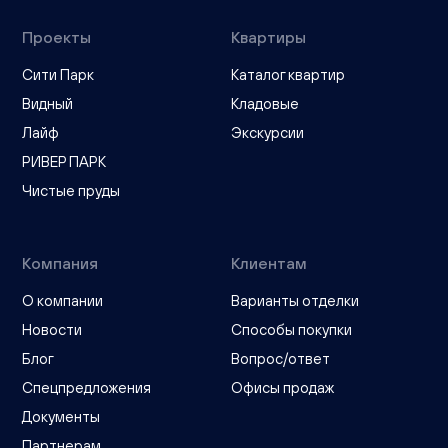
Проекты
Квартиры
Сити Парк
Каталог квартир
Видный
Кладовые
Лайф
Экскурсии
РИВЕР ПАРК
Чистые пруды
Компания
Клиентам
О компании
Варианты отделки
Новости
Способы покупки
Блог
Вопрос/ответ
Спецпредложения
Офисы продаж
Документы
Партнерам