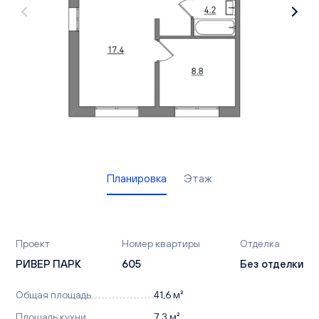
Вакансии
Офисы продаж
Контакты
Планировка
Этаж
Проект
Номер квартиры
Отделка
РИВЕР ПАРК
605
Без отделки
Общая площадь
41,6 м²
Площадь кухни
7,3 м²