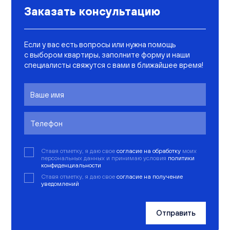
Заказать консультацию
Если у вас есть вопросы или нужна помощь
с выбором квартиры, заполните форму и наши
специалисты свяжутся с вами в ближайшее время!
Ставя отметку, я даю свое
согласие на обработку
моих
персональных данных и принимаю условия
политики
конфиденциальности
Ставя отметку, я даю свое
согласие на получение
уведомлений
Отправить