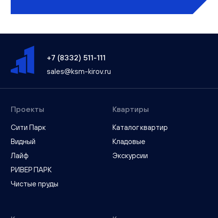
+7 (8332) 511-111
sales@ksm-kirov.ru
Проекты
Квартиры
Сити Парк
Каталог квартир
Видный
Кладовые
Лайф
Экскурсии
РИВЕР ПАРК
Чистые пруды