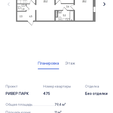
Вакансии
Офисы продаж
Контакты
Планировка
Этаж
Проект
Номер квартиры
Отделка
РИВЕР ПАРК
475
Без отделки
Общая площадь
79,4 м²
Площадь кухни
11 м²