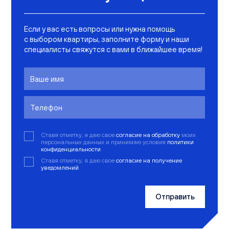
Если у вас есть вопросы или нужна помощь
с выбором квартиры, заполните форму и наши
специалисты свяжутся с вами в ближайшее время!
Ставя отметку, я даю свое
согласие на обработку
моих
персональных данных и принимаю условия
политики
конфиденциальности
Ставя отметку, я даю свое
согласие на получение
уведомлений
Отправить