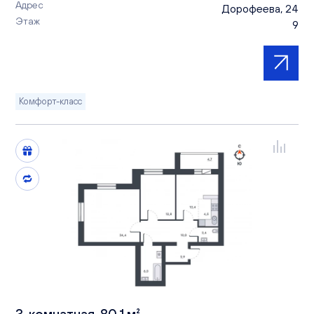
Адрес
Дорофеева, 24
Этаж
9
Комфорт-класс
3-комнатная, 80.1 м²