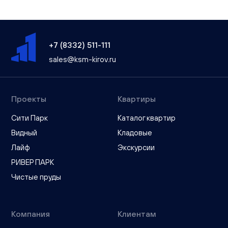
+7 (8332) 511-111
sales@ksm-kirov.ru
Проекты
Квартиры
Сити Парк
Каталог квартир
Видный
Кладовые
Лайф
Экскурсии
РИВЕР ПАРК
Чистые пруды
Компания
Клиентам