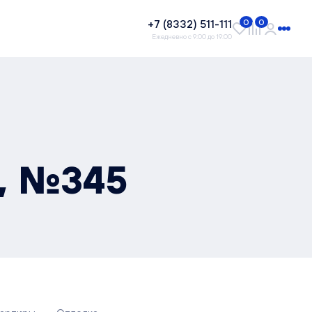
+7 (8332) 511-111
0
0
Ежедневно с 9:00 до 19:00
², №345