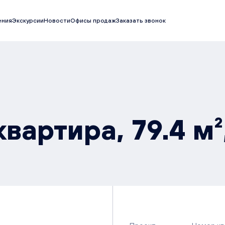
ения
Экскурсии
Новости
Офисы продаж
Заказать звонок
вартира, 79.4 м