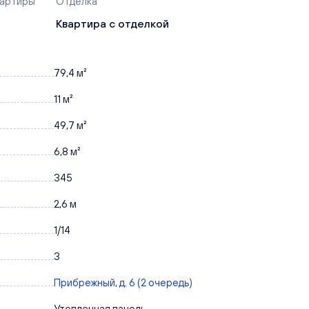
вартиры
Отделка
Квартира с отделкой
79,4 м²
11 м²
49,7 м²
6,8 м²
345
2,6 м
1/14
3
Прибрежный, д. 6 (2 очередь)
Утепленная панель