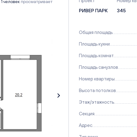
Проект
Номер к
1 человек
просматривает
РИВЕР ПАРК
345
Общая площадь
Площадь кухни
Площадь комнат
Площадь санузлов
Номер квартиры
Высота потолков
Этаж/этажность
Секция
Адрес
Тип дома