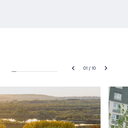
01
/
10